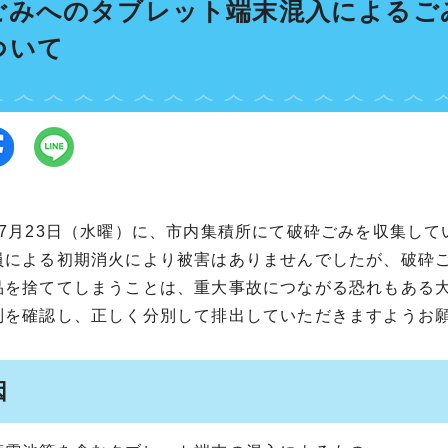
ごみへのタブレット端末混入によるご
ついて
7月23日（水曜）に、市内集積所にて破砕ごみを収集して
員による初期消火により被害はありませんでしたが、破砕
品を捨ててしまうことは、重大事故につながる恐れもある
別を確認し、正しく分別して排出していただきますようお
因