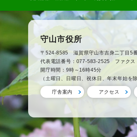
守山市役所
〒524-8585 滋賀県守山市吉身二丁目5番
代表電話番号：077-583-2525 ファクス：0
開庁時間：9時～16時45分
（土曜日、日曜日、祝休日、年末年始を
庁舎案内
アクセス