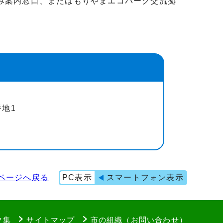
み案内窓口、またはもりやまエコパーク交流拠
番地1
ページへ戻る
PC表示
スマートフォン表示
ク集
サイトマップ
市の組織（お問い合わせ）