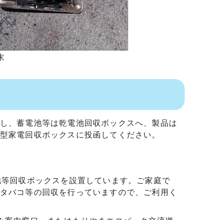
末
し、蓄電池等は乾電池回収ボックスへ、製品は
型家電回収ボックスに投函してください。
池等回収ボックスを設置しています。ご家庭で
タバコ等の回収を行っていますので、ご利用く