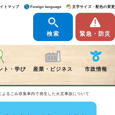
イトマップ
Foreign language
文字サイズ・配色の変更
検索
緊急・防災
ント・学び
産業・ビジネス
市政情報
によるごみ収集車内で発生した火災事故について