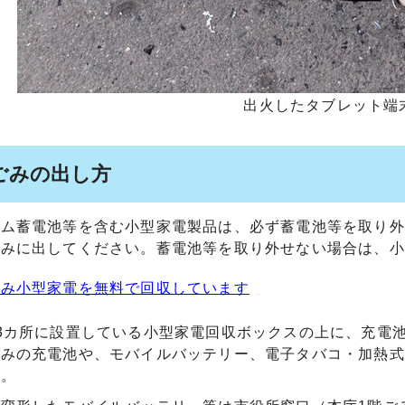
出火したタブレット端
ごみの出し方
ウム蓄電池等を含む小型家電製品は、必ず蓄電池等を取り外
ごみに出してください。蓄電池等を取り外せない場合は、小
済み小型家電を無料で回収しています
3カ所に設置している小型家電回収ボックスの上に、充電
済みの充電池や、モバイルバッテリー、電子タバコ・加熱式
い。