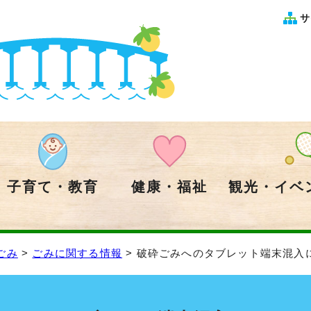
サ
子育て・教育
健康・福祉
観光・イベ
ごみ
>
ごみに関する情報
> 破砕ごみへのタブレット端末混入