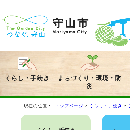
守山市
Moriyama City
くらし・手続き
まちづくり・環境・防
災
現在の位置：
トップページ
>
くらし・手続き
>