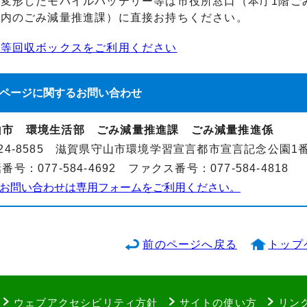
、変形したモバイルバッテリー等は市役所窓口（本庁1階ご
設内のごみ減量推進課）に直接お持ちください。
池等回収ボックスをご利用ください
ページに関する
お問い合わせ
山市 環境生活部 ごみ減量推進課 ごみ減量推進係
24-8585 滋賀県守山市環境学習宣言都市宣言記念公園1
番号：077-584-4692 ファクス番号：077-584-4818
お問い合わせは専用フォームをご利用ください。
前のページへ戻る
トップ
ウェブアクセシビリティ方針
サイトの使い方
リン