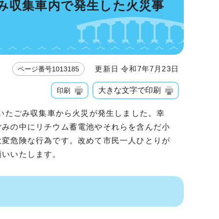
み収集車内で発生した火災事
更新日 令和7年7月23日
ページ番号1013185
大きな文字で印刷
印刷
いたごみ収集車から火災が発生しました。幸
ごみの中にリチウム蓄電池やそれらを含んだ小
大変危険な行為です。改めて市民一人ひとりが
願いいたします。