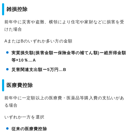
雑損控除
前年中に災害や盗難、横領により住宅や家財などに損害を受
けた場合
AまたはBのいずれか多い方の金額
実質損失額(損害金額ー保険金等の補てん額)ー総所得金額
等×10％…A
災害関連支出額ー5万円…B
医療費控除
前年中に一定額以上の医療費・医薬品等購入費の支払いがあ
る場合
いずれか一方を選択
従来の医療費控除