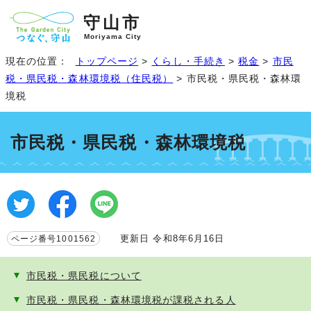
守山市
Moriyama City
現在の位置：
トップページ
>
くらし・手続き
>
税金
>
市民
税・県民税・森林環境税（住民税）
> 市民税・県民税・森林環
境税
市民税・県民税・森林環境税
更新日 令和8年6月16日
ページ番号1001562
市民税・県民税について
市民税・県民税・森林環境税が課税される人