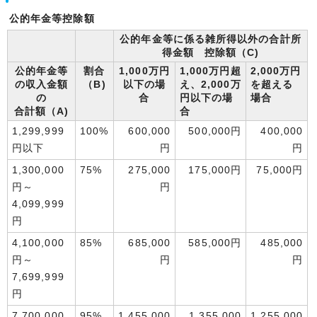
公的年金等控除額
公的年金等に係る雑所得以外の合計所
得金額 控除額（C)
公的年金等
割合
1,000万円
1,000万円超
2,000万円
の収入金額
（B)
以下の場
え、2,000万
を超える
の
合
円以下の場
場合
合計額（A)
合
1,299,999
100%
600,000
500,000円
400,000
円以下
円
円
1,300,000
75%
275,000
175,000円
75,000円
円～
円
4,099,999
円
4,100,000
85%
685,000
585,000円
485,000
円～
円
円
7,699,999
円
7,700,000
95%
1,455,000
1,355,000
1,255,000