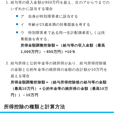
給与等の収入金額が850万円を超え、次のアからウまでの
いずれかに該当する場合
ア 自身が特別障害者に該当する
イ 年齢が23歳未満の扶養親族を有する
ウ 特別障害者である同一生計配偶者若しくは扶
養親族を有する。
所得金額調整控除額＝（給与等の収入金額（最高
1,000万円）－850万円）×10％
給与所得と公的年金等の雑所得があり、給与所得控除後
の金額と公的年金等の雑所得の金額の合計額が10万円を
超える場合
所得金額調整控除額＝（給与所得控除後の給与等の金額
（最高10万円）＋公的年金等の雑所得の金額（最高10万
円））－10万円
所得控除の種類と計算方法