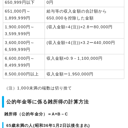
650,999円以下
0円
651,000円～
給与等の収入金額の合計額から
1,899,999円
650,000を控除した金額
1,900,000円～
(収入金額÷4(注))×2.8ー80,000円
3,599,999円
3,600,000円～
(収入金額÷4(注))×3.2ー440,000円
6,599,999円
6,600,000円～
収入金額×0.9－1,100,000円
8,499,999円
8,500,000円以上
収入金額ー1,950,000円
（注）1,000未満の端数は切り捨て
公的年金等に係る雑所得の計算方法
雑所得（公的年金分）＝A×B－C
65歳未満の人(昭和36年1月2日以後生まれ)