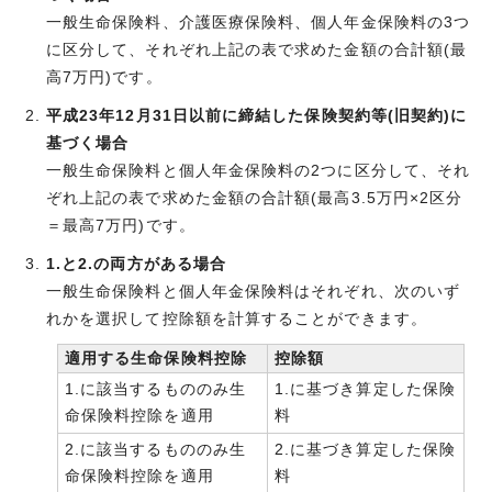
一般生命保険料、介護医療保険料、個人年金保険料の3つ
に区分して、それぞれ上記の表で求めた金額の合計額(最
高7万円)です。
平成23年12月31日以前に締結した保険契約等(旧契約)に
基づく場合
一般生命保険料と個人年金保険料の2つに区分して、それ
ぞれ上記の表で求めた金額の合計額(最高3.5万円×2区分
＝最高7万円)です。
1.と2.の両方がある場合
一般生命保険料と個人年金保険料はそれぞれ、次のいず
れかを選択して控除額を計算することができます。
適用する生命保険料控除
控除額
1.に該当するもののみ生
1.に基づき算定した保険
命保険料控除を適用
料
2.に該当するもののみ生
2.に基づき算定した保険
命保険料控除を適用
料