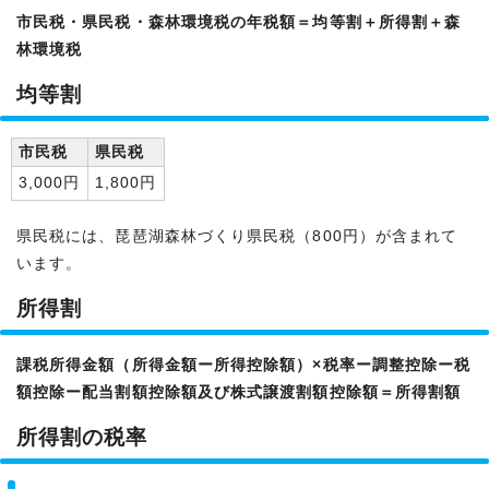
市民税・県民税・森林環境税の年税額＝均等割＋所得割＋森
林環境税
均等割
市民税
県民税
3,000円
1,800円
県民税には、琵琶湖森林づくり県民税（800円）が含まれて
います。
所得割
課税所得金額（所得金額ー所得控除額）×税率ー調整控除ー税
額控除ー配当割額控除額及び株式譲渡割額控除額＝所得割額
所得割の税率