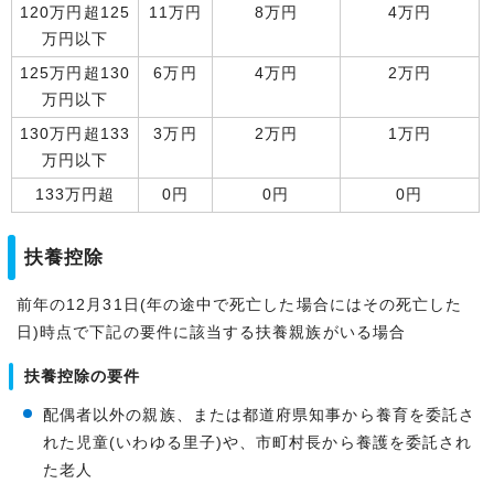
120万円超125
11万円
8万円
4万円
万円以下
125万円超130
6万円
4万円
2万円
万円以下
130万円超133
3万円
2万円
1万円
万円以下
133万円超
0円
0円
0円
扶養控除
前年の12月31日(年の途中で死亡した場合にはその死亡した
日)時点で下記の要件に該当する扶養親族がいる場合
扶養控除の要件
配偶者以外の親族、または都道府県知事から養育を委託さ
れた児童(いわゆる里子)や、市町村長から養護を委託され
た老人