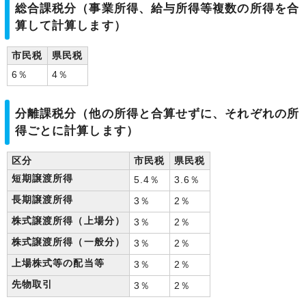
総合課税分（事業所得、給与所得等複数の所得を合
算して計算します）
市民税
県民税
6％
4％
分離課税分（他の所得と合算せずに、それぞれの所
得ごとに計算します）
区分
市民税
県民税
短期譲渡所得
5.4％
3.6％
長期譲渡所得
3％
2％
株式譲渡所得（上場分）
3％
2％
株式譲渡所得（一般分）
3％
2％
上場株式等の配当等
3％
2％
先物取引
3％
2％