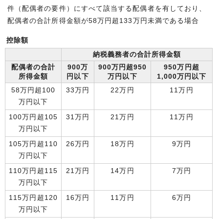
件（配偶者の要件）にすべて該当する配偶者を有しており、
配偶者の合計所得金額が58万円超133万円未満である場合
控除額
納税義務者の合計所得金額
配偶者の合計
900万
900万円超950
950万円超
所得金額
円以下
万円以下
1,000万円以下
58万円超100
33万円
22万円
11万円
万円以下
100万円超105
31万円
21万円
11万円
万円以下
105万円超110
26万円
18万円
9万円
万円以下
110万円超115
21万円
14万円
7万円
万円以下
115万円超120
16万円
11万円
6万円
万円以下