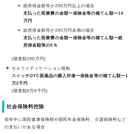
総所得金額等が200万円以上の場合
支払った医療費の金額ー保険金等の補てん額ー10
万円
総所得金額等が200万円未満の場合
支払った医療費の金額ー保険金等の補てん額ー総
所得金額等の5％
(限度額200万円)
セルフメディケーション税制
スイッチOTC医薬品の購入対価ー保険金等の補てん額ー1
万2千円
(限度額8万8千円)
社会保険料控除
前年中に国民健康保険税や国民年金保険料、介護保険料など
の支払いがある場合