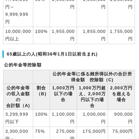
円～
円
円
円
9,999,999
円
10,000,000
100%
1,955,000
1,855,000
1,755,000
円以上
円
円
円
65歳以上の人(昭和36年1月1日以前生まれ)
公的年金等控除額
公的年金等に係る雑所得以外の合計所
得金額 控除額（C)
公的年金等
割合
1,000万円
1,000万円超
2,000万円
の収入金額
（B)
以下の場
え、2,000万
を超える
の
合
円以下の場
場合
合計額（A)
合
3,299,999
100%
1,100,000
1,000,000
900,000
円以下
円
円
円
3,300,000
75%
275,000
175,000円
75,000円
円～
円