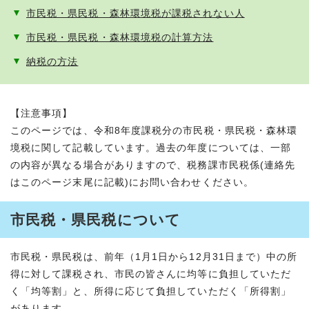
市民税・県民税・森林環境税が課税されない人
市民税・県民税・森林環境税の計算方法
納税の方法
【注意事項】
このページでは、令和8年度課税分の市民税・県民税・森林環
境税に関して記載しています。過去の年度については、一部
の内容が異なる場合がありますので、税務課市民税係(連絡先
はこのページ末尾に記載)にお問い合わせください。
市民税・県民税について
市民税・県民税は、前年（1月1日から12月31日まで）中の所
得に対して課税され、市民の皆さんに均等に負担していただ
く「均等割」と、所得に応じて負担していただく「所得割」
があります。