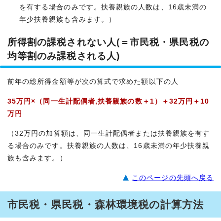
を有する場合のみです。扶養親族の人数は、16歳未満の
年少扶養親族も含みます。）
所得割の課税されない人(＝市民税・県民税の
均等割のみ課税される人)
前年の総所得金額等が次の算式で求めた額以下の人
35万円×（同一生計配偶者,扶養親族の数＋1）＋32万円＋10
万円
（32万円の加算額は、同一生計配偶者または扶養親族を有す
る場合のみです。扶養親族の人数は、16歳未満の年少扶養親
族も含みます。）
このページの先頭へ戻る
市民税・県民税・森林環境税の計算方法