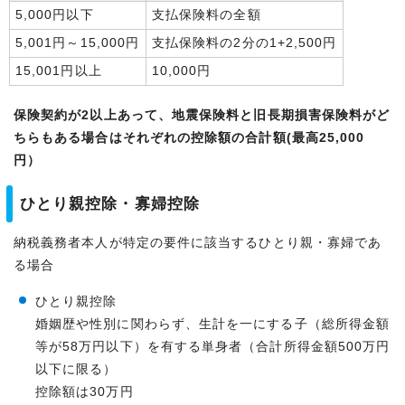
5,000円以下
支払保険料の全額
5,001円～15,000円
支払保険料の2分の1+2,500円
15,001円以上
10,000円
保険契約が2以上あって、地震保険料と旧長期損害保険料がど
ちらもある場合はそれぞれの控除額の合計額(最高25,000
円）
ひとり親控除・寡婦控除
納税義務者本人が特定の要件に該当するひとり親・寡婦であ
る場合
ひとり親控除
婚姻歴や性別に関わらず、生計を一にする子（総所得金額
等が58万円以下）を有する単身者（合計所得金額500万円
以下に限る）
控除額は30万円