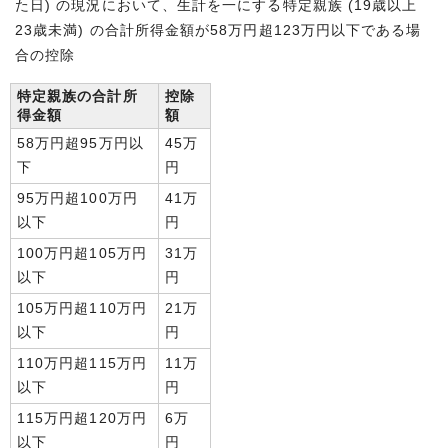
た日) の現況において、生計を一にする特定親族 (19歳以上
23歳未満) の合計所得金額が58万円超123万円以下である場
合の控除
特定親族の合計所
控除
得金額
額
58万円超95万円以
45万
下
円
95万円超100万円
41万
以下
円
100万円超105万円
31万
以下
円
105万円超110万円
21万
以下
円
110万円超115万円
11万
以下
円
115万円超120万円
6万
以下
円