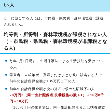
い人
以下に該当する人には、市民税・県民税・森林環境税は課税
されません。
均等割・所得割・森林環境税が課税されない人
（＝市民税・県民税・森林環境税が非課税とな
る人)
毎年1月1日現在、生活保護法による生活扶助を受けてい
る人
障害者・未成年者・寡婦またはひとり親に該当する人で、
前年の合計所得金額が135万円以下の人
前年の合計所得金額が次の算式で求めた額以下の人
28万円×（同一生計配偶者,扶養親族の数＋1）＋16万8千
円＋10万円
（16万8千円の加算額は、同一生計配偶者または扶養親族