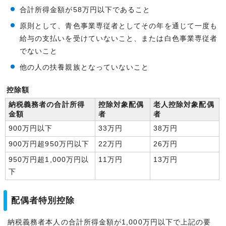
合計所得金額が58万円以下であること
原則として、青色事業専従者としてその年を通じて一度も
給与の支払いを受けていないこと、または白色事業専従者
でないこと
他の人の扶養親族となっていないこと
控除額
納税義務者の合計所得
控除対象配偶
老人控除対象配偶
金額
者
者
900万円以下
33万円
38万円
900万円超950万円以下
22万円
26万円
950万円超1,000万円以
11万円
13万円
下
配偶者特別控除
納税義務者本人の合計所得金額が1,000万円以下で上記の要