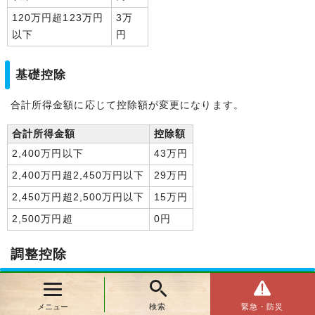
120万円超123万円
3万
以下
円
基礎控除
合計所得金額に応じて控除額が変更になります。
合計所得金額
控除額
2,400万円以下
43万円
2,400万円超2,450万円以下
29万円
2,450万円超2,500万円以下
15万円
2,500万円超
0円
調整控除
合計所得金額が2,500万円を超える場合、調整控除の適用は
メニュー
検索
緊急・防災
ありません。