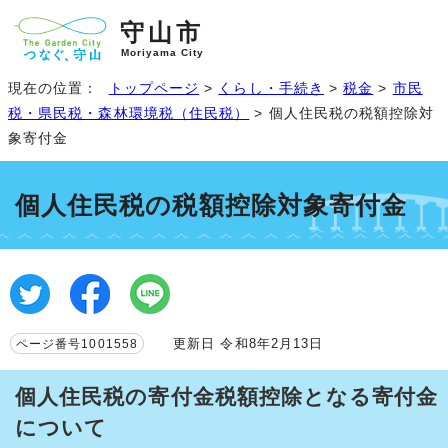
守山市
Moriyama City
現在の位置：
トップページ
>
くらし・手続き
>
税金
>
市民
税・県民税・森林環境税（住民税）
> 個人住民税の税額控除対
象寄付金
個人住民税の税額控除対象寄付金
更新日 令和8年2月13日
ページ番号1001558
個人住民税の寄付金税額控除となる寄付金
について