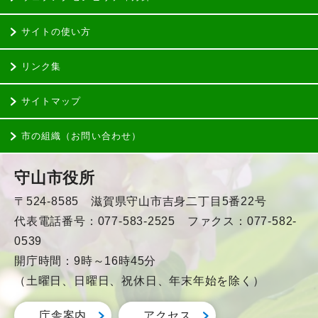
サイトの使い方
リンク集
サイトマップ
市の組織（お問い合わせ）
守山市役所
〒524-8585 滋賀県守山市吉身二丁目5番22号
代表電話番号：077-583-2525 ファクス：077-582-
0539
開庁時間：9時～16時45分
（土曜日、日曜日、祝休日、年末年始を除く）
庁舎案内
アクセス