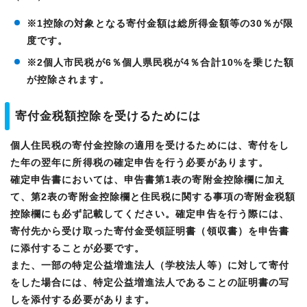
※1控除の対象となる寄付金額は総所得金額等の30％が限
度です。
※2個人市民税が6％個人県民税が4％合計10%を乗じた額
が控除されます。
寄付金税額控除を受けるためには
個人住民税の寄付金控除の適用を受けるためには、寄付をし
た年の翌年に所得税の確定申告を行う必要があります。
確定申告書においては、申告書第1表の寄附金控除欄に加え
て、第2表の寄附金控除欄と住民税に関する事項の寄附金税額
控除欄にも必ず記載してください。確定申告を行う際には、
寄付先から受け取った寄付金受領証明書（領収書）を申告書
に添付することが必要です。
また、一部の特定公益増進法人（学校法人等）に対して寄付
をした場合には、特定公益増進法人であることの証明書の写
しを添付する必要があります。