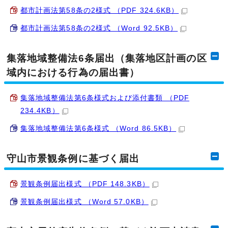
都市計画法第58条の2様式 （PDF 324.6KB）
都市計画法第58条の2様式 （Word 92.5KB）
集落地域整備法6条届出（集落地区計画の区
域内における行為の届出書）
集落地域整備法第6条様式および添付書類 （PDF
234.4KB）
集落地域整備法第6条様式 （Word 86.5KB）
守山市景観条例に基づく届出
景観条例届出様式 （PDF 148.3KB）
景観条例届出様式 （Word 57.0KB）