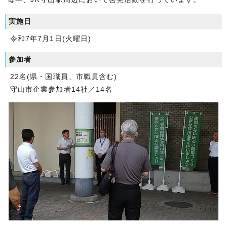
実施日
令和7年7月1日(火曜日)
参加者
22名(県・国職員、市職員含む)
守山市企業参加者14社／14名