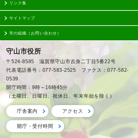
リンク集
サイトマップ
市の組織（お問い合わせ）
守山市役所
〒524-8585 滋賀県守山市吉身二丁目5番22号
代表電話番号：077-583-2525 ファクス：077-582-
0539
開庁時間：9時～16時45分
（土曜日、日曜日、祝休日、年末年始を除く）
庁舎案内
アクセス
開庁・受付時間