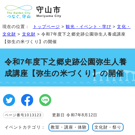
守山市
Moriyama City
現在の位置：
トップページ
>
観光・イベント・学び
>
文化・
文化財
>
文化財
> 令和7年度下之郷史跡公園弥生人養成講座
【弥生の米づくり】の開催
令和7年度下之郷史跡公園弥生人養
成講座【弥生の米づくり】の開催
更新日 令和7年8月12日
ページ番号1013123
イベントカテゴリ：
教室・講座・体験
文化財・祭り