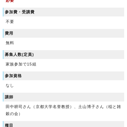
必要
参加費・受講費
不要
費用
無料
募集人数(定員)
家族参加で15組
参加資格
なし
講師
田中耕司さん（京都大学名誉教授）、土山博子さん（稲と雑
穀の会）
種目