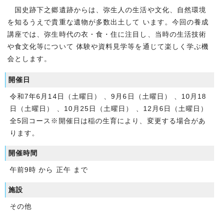
国史跡下之郷遺跡からは、弥生人の生活や文化、自然環境
を知るうえで貴重な遺物が多数出土して います。今回の養成
講座では、弥生時代の衣・食・住に注目し、当時の生活技術
や食文化等について 体験や資料見学等を通じて楽しく学ぶ機
会とします。
開催日
令和7年6月14日（土曜日） 、9月6日（土曜日） 、10月18
日（土曜日） 、10月25日（土曜日） 、12月6日（土曜日）
全5回コース※開催日は稲の生育により、変更する場合があ
ります。
開催時間
午前9時 から 正午 まで
施設
その他