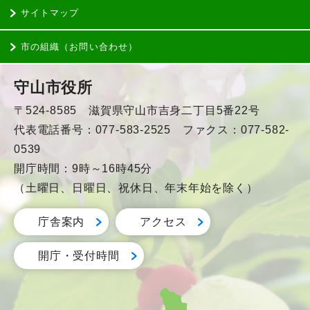
サイトマップ
市の組織（お問い合わせ）
守山市役所
〒524-8585 滋賀県守山市吉身二丁目5番22号
代表電話番号：077-583-2525 ファクス：077-582-
0539
開庁時間：9時～16時45分
（土曜日、日曜日、祝休日、年末年始を除く）
庁舎案内
アクセス
開庁・受付時間