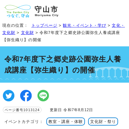
守山市
Moriyama City
現在の位置：
トップページ
>
観光・イベント・学び
>
文化・
文化財
>
文化財
> 令和7年度下之郷史跡公園弥生人養成講座
【弥生織り】の開催
令和7年度下之郷史跡公園弥生人養
成講座【弥生織り】の開催
更新日 令和7年8月12日
ページ番号1013124
イベントカテゴリ：
教室・講座・体験
文化財・祭り