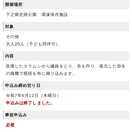
開催場所
下之郷史跡公園 環濠保存施設
対象
その他
大人20人（子ども同伴可）
内容
収穫したカラムシから繊維をとり、糸を作り、復元した弥生
の織機で模様を布に織り込みます。
申込み締め切り日
令和7年6月12日（木曜日）
申込みは終了しました。
事前申込み
必要