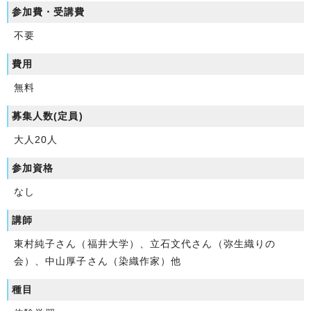
参加費・受講費
不要
費用
無料
募集人数(定員)
大人20人
参加資格
なし
講師
東村純子さん（福井大学）、立石文代さん（弥生織りの
会）、中山厚子さん（染織作家）他
種目