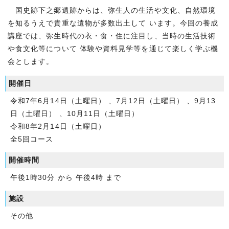
国史跡下之郷遺跡からは、弥生人の生活や文化、自然環境
を知るうえで貴重な遺物が多数出土して います。今回の養成
講座では、弥生時代の衣・食・住に注目し、当時の生活技術
や食文化等について 体験や資料見学等を通じて楽しく学ぶ機
会とします。
開催日
令和7年6月14日（土曜日） 、7月12日（土曜日） 、9月13
日（土曜日） 、10月11日（土曜日）
令和8年2月14日（土曜日）
全5回コース
開催時間
午後1時30分 から 午後4時 まで
施設
その他