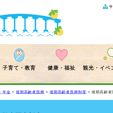
サ
子育て・教育
健康・福祉
観光・イベ
・年金
>
後期高齢者医療
>
後期高齢者医療制度
> 後期高齢