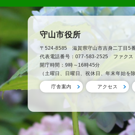
守山市役所
〒524-8585 滋賀県守山市吉身二丁目5番
代表電話番号：077-583-2525 ファクス：0
開庁時間：9時～16時45分
（土曜日、日曜日、祝休日、年末年始を
庁舎案内
アクセス