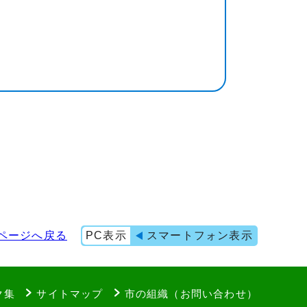
ページへ戻る
PC表示
スマートフォン表示
ク集
サイトマップ
市の組織（お問い合わせ）