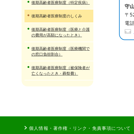
後期高齢者医療制度（特定疾病）
守
〒5
後期高齢者医療制度のしくみ
電話
後期高齢者医療制度（医療と介護
の費用が高額になったとき）
後期高齢者医療制度（医療機関で
の窓口負担割合）
後期高齢者医療制度（被保険者が
亡くなったとき・葬祭費）
個人情報・著作権・リンク・免責事項について