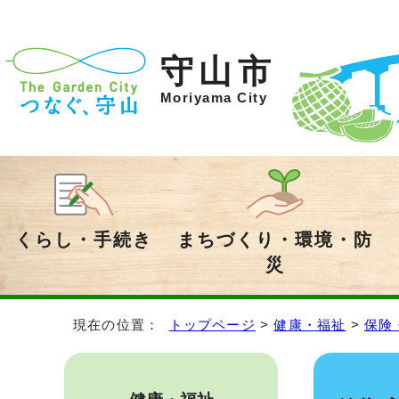
守山市
Moriyama City
くらし・手続き
まちづくり・環境・防
災
現在の位置：
トップページ
>
健康・福祉
>
保険