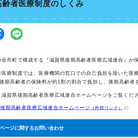
高齢者医療制度のしくみ
の全市町で構成する『滋賀県後期高齢者医療広域連合』が
者医療制度では、医療機関の窓口での自己負担を除いた医
、後期高齢者の保険料が約1割の割合で負担し、後期高齢者
、滋賀県後期高齢者医療広域連合ホームページをご覧くだ
県後期高齢者医療広域連合ホームページ
（外部リンク）
ページに関する
お問い合わせ