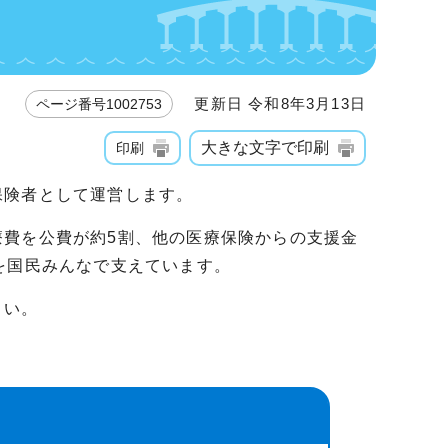
更新日 令和8年3月13日
ページ番号1002753
大きな文字で印刷
印刷
保険者として運営します。
療費を公費が約5割、他の医療保険からの支援金
を国民みんなで支えています。
さい。