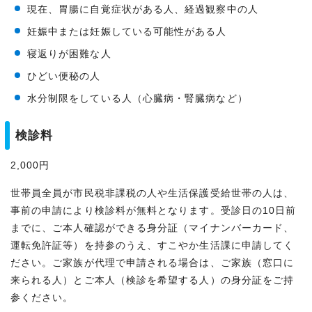
現在、胃腸に自覚症状がある人、経過観察中の人
妊娠中または妊娠している可能性がある人
寝返りが困難な人
ひどい便秘の人
水分制限をしている人（心臓病・腎臓病など）
検診料
2,000円
世帯員全員が市民税非課税の人や生活保護受給世帯の人は、
事前の申請により検診料が無料となります。受診日の10日前
までに、ご本人確認ができる身分証（マイナンバーカード、
運転免許証等）を持参のうえ、すこやか生活課に申請してく
ださい。ご家族が代理で申請される場合は、ご家族（窓口に
来られる人）とご本人（検診を希望する人）の身分証をご持
参ください。