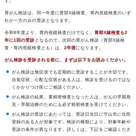
す。
胃がん検診は、同一年度に胃部X線検査、胃内視鏡検査のいず
れか一方のみの受診となります。
令和8年度より、胃内視鏡検査だけでなく、
胃部X線検査も2
年に1回の受診
となるので、次回の胃がん検診（胃部X線検
査・胃内視鏡検査とも）は、
2年後
になります。
がん検診を受診される前に、まずは以下をお読みください。
がん検診は無症状でも定期的に受診することが大切です。
自覚症状、心配な症状がある人は、検診を受けるのではな
くかかりつけ医にご相談ください。
がん検診の結果、要精密検査となった人は、がんの早期発
見・早期治療のためにも必ず精密検査を受けてください。
がん検診の受診にあたっては、受診日当日に守山市に住民
登録のある人が対象です。検診の種類により、対象年齢や
受診の条件が異なります。詳しくは、下記をご確認くださ