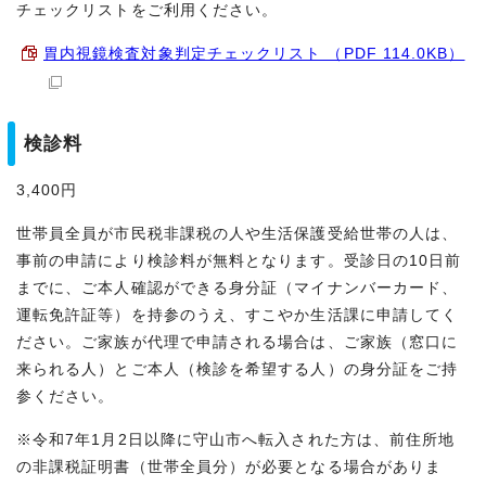
チェックリストをご利用ください。
胃内視鏡検査対象判定チェックリスト （PDF 114.0KB）
検診料
3,400円
世帯員全員が市民税非課税の人や生活保護受給世帯の人は、
事前の申請により検診料が無料となります。受診日の10日前
までに、ご本人確認ができる身分証（マイナンバーカード、
運転免許証等）を持参のうえ、すこやか生活課に申請してく
ださい。ご家族が代理で申請される場合は、ご家族（窓口に
来られる人）とご本人（検診を希望する人）の身分証をご持
参ください。
※令和7年1月2日以降に守山市へ転入された方は、前住所地
の非課税証明書（世帯全員分）が必要となる場合がありま