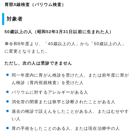
胃部X線検査（バリウム検査）
対象者
50歳以上の人（昭和52年3月31日以前に生まれた人）
※
令和8年度より、「40歳以上の人」から「50歳以上の人」
に変更となりました。
ただし、次の人は受診できません
同一年度内に胃がん検診を受けた人、または前年度に胃が
ん検診（胃内視鏡検査）を受けた人
バリウムに対するアレルギーがある人
消化管の閉塞または狭窄と診断されたことがある人
過去の検診で誤えんをしたことがある人、またはむせやす
い人
胃の手術をしたことのある人、または現在治療中の人