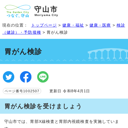
守山市
Moriyama City
現在の位置：
トップページ
>
健康・福祉
>
健康・医療
>
検診
（健診）・予防接種
> 胃がん検診
胃がん検診
更新日 令和8年4月1日
ページ番号1002507
胃がん検診を受けましょう
守山市では、胃部X線検査と胃部内視鏡検査を実施していま