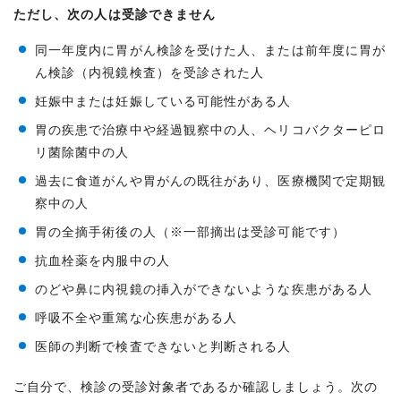
ただし、次の人は受診できません
同一年度内に胃がん検診を受けた人、または前年度に胃が
ん検診（内視鏡検査）を受診された人
妊娠中または妊娠している可能性がある人
胃の疾患で治療中や経過観察中の人、ヘリコバクターピロ
リ菌除菌中の人
過去に食道がんや胃がんの既往があり、医療機関で定期観
察中の人
胃の全摘手術後の人（※一部摘出は受診可能です）
抗血栓薬を内服中の人
のどや鼻に内視鏡の挿入ができないような疾患がある人
呼吸不全や重篤な心疾患がある人
医師の判断で検査できないと判断される人
ご自分で、検診の受診対象者であるか確認しましょう。次の