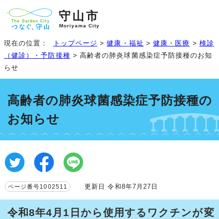
守山市
Moriyama City
現在の位置：
トップページ
>
健康・福祉
>
健康・医療
>
検診
（健診）・予防接種
> 高齢者の肺炎球菌感染症予防接種のお知
らせ
高齢者の肺炎球菌感染症予防接種の
お知らせ
更新日 令和8年7月27日
ページ番号1002511
令和8年4月1日から使用するワクチンが変