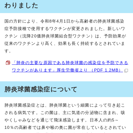
わりました
国の方針により、令和8年4月1日から高齢者の肺炎球菌感染
症予防接種で使用するワクチンが変更されました。新しいワ
クチン（沈降20価肺炎球菌結合型ワクチン）は、予防効果が
従来のワクチンより高く、効果も長く持続するとされていま
す。
「肺炎の主要な原因である肺炎球菌の感染症を予防できる
ワクチンがあります」厚生労働省より （PDF 1.2MB）
肺炎球菌感染症について
肺炎球菌感染症とは、肺炎球菌という細菌によって引き起こ
される病気です。この菌は、主に気道の分泌物に含まれ、咳
やくしゃみなどを通じて飛沫感染します。日本人の約5～
10％の高齢者では鼻や喉の奥に菌が常在しているとされてい