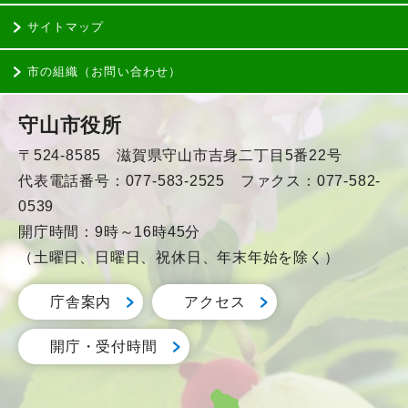
サイトマップ
市の組織（お問い合わせ）
守山市役所
〒524-8585 滋賀県守山市吉身二丁目5番22号
代表電話番号：077-583-2525 ファクス：077-582-
0539
開庁時間：9時～16時45分
（土曜日、日曜日、祝休日、年末年始を除く）
庁舎案内
アクセス
開庁・受付時間