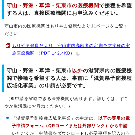
守山・野洲・草津・栗東市の医療機関
で接種を希望
する人は、直接医療機関にお申込みください。
守山市内の医療機関はもりやま健康だより11ページをご覧く
ださい。
もりやま健康だより 守山市内高齢者の定期予防接種の実
施医療機関 （PDF 142.4KB）
守山・野洲・草津・栗東市
以外
の滋賀県内の医療機
関で接種を希望する人は、事前に「滋賀県予防接種
広域化事業」の申請が必要です。
（※申請を省略できる医療機関があります。詳しくは、すこ
やか生活課にお尋ねください。）
「滋賀県予防接種広域化事業」の申請は、
以下の専用の電
子申請フォーム（QRコードまたは外部リンク）から申請
いただくか、申請書をダウンロードし必要事項を記入のう