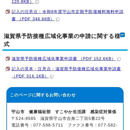
120.8KB）
記入の注意点：令和8年度守山市定期予防接種料無料申請
書 （PDF 346.6KB）
滋賀県予防接種広域化事業の申請に関する様
式
滋賀県予防接種広域化事業申請書 （PDF 152.6KB）
記入の見本・注意点：滋賀県予防接種広域化事業申請書
（PDF 316.1KB）
このページに関する
お問い合わせ
守山市 健康福祉部 すこやか生活課 感染症対策係
〒524-8585 滋賀県守山市吉身二丁目5番22号
電話番号：077-598-5711 ファクス番号：077-582-