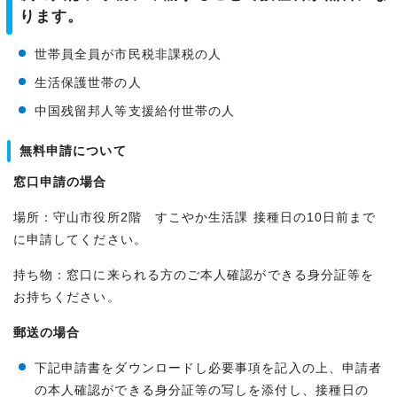
ります。
世帯員全員が市民税非課税の人
生活保護世帯の人
中国残留邦人等支援給付世帯の人
無料申請について
窓口申請の場合
場所：守山市役所2階 すこやか生活課 接種日の10日前まで
に申請してください。
持ち物：窓口に来られる方のご本人確認ができる身分証等を
お持ちください。
郵送の場合
下記申請書をダウンロードし必要事項を記入の上、申請者
の本人確認ができる身分証等の写しを添付し、接種日の