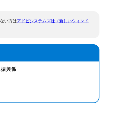
でない方は
アドビシステムズ社（新しいウィンド
化振興係