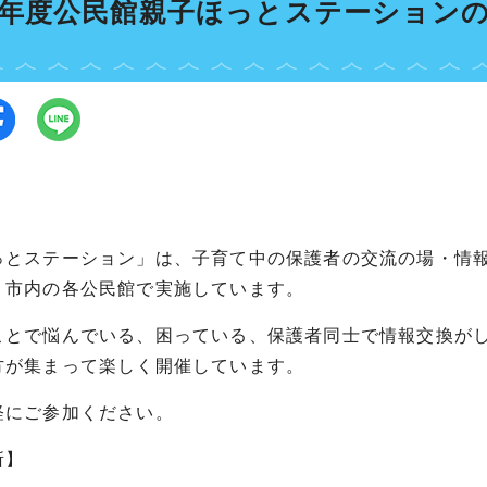
8年度公民館親子ほっとステーション
っとステーション」は、子育て中の保護者の交流の場・情
、市内の各公民館で実施しています。
ことで悩んでいる、困っている、保護者同士で情報交換が
方が集まって楽しく開催しています。
軽にご参加ください。
所】