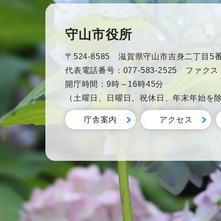
守山市役所
〒524-8585 滋賀県守山市吉身二丁目5番
代表電話番号：077-583-2525 ファクス：0
開庁時間：9時～16時45分
（土曜日、日曜日、祝休日、年末年始を
庁舎案内
アクセス