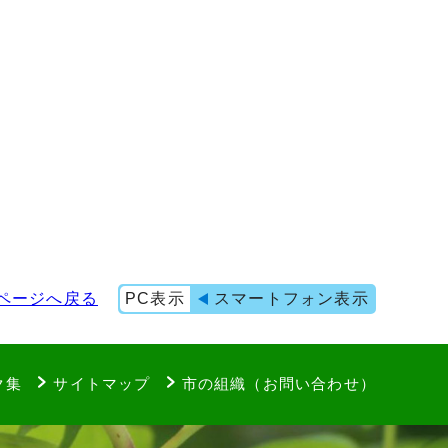
ページへ戻る
PC表示
スマートフォン表示
ク集
サイトマップ
市の組織（お問い合わせ）