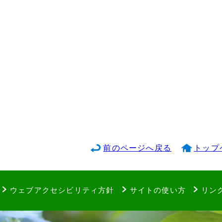
前のページへ戻る
トップ
ウェブアクセシビリティ方針
サイトの使い方
リン