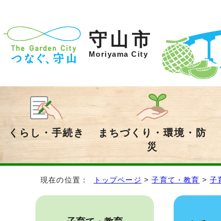
守山市
Moriyama City
くらし・手続き
まちづくり・環境・防
災
現在の位置：
トップページ
>
子育て・教育
>
子