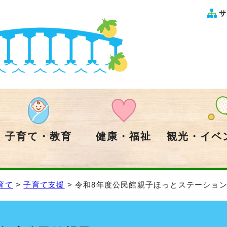
サ
子育て・教育
健康・福祉
観光・イベ
育て
>
子育て支援
> 令和8年度公民館親子ほっとステーショ