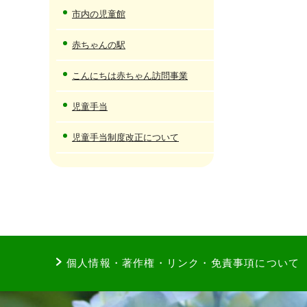
市内の児童館
赤ちゃんの駅
こんにちは赤ちゃん訪問事業
児童手当
児童手当制度改正について
個人情報・著作権・リンク・免責事項について