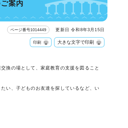
のご案内
更新日 令和8年3月15日
ページ番号1014449
大きな文字で印刷
印刷
報交換の場として、家庭教育の支援を図ること
したい、子どものお友達を探しているなど、い