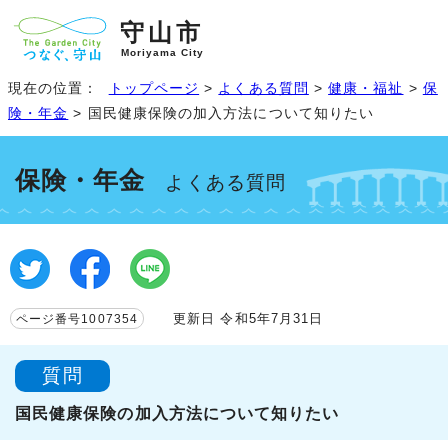
守山市
Moriyama City
現在の位置：
トップページ
>
よくある質問
>
健康・福祉
>
保
険・年金
> 国民健康保険の加入方法について知りたい
保険・年金
よくある質問
更新日 令和5年7月31日
ページ番号1007354
質問
国民健康保険の加入方法について知りたい