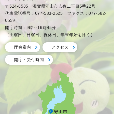
〒524-8585 滋賀県守山市吉身二丁目5番22号
代表電話番号：077-583-2525 ファクス：077-582-
0539
開庁時間：9時～16時45分
（土曜日、日曜日、祝休日、年末年始を除く）
庁舎案内
アクセス
開庁・受付時間