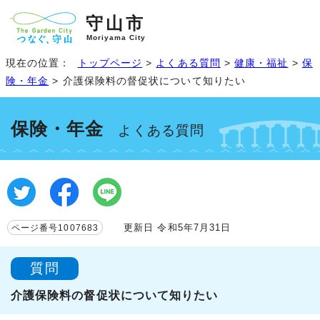
守山市
Moriyama City
現在の位置：
トップページ
>
よくある質問
>
健康・福祉
>
保
険・年金
> 介護保険料の督促状について知りたい
保険・年金
よくある質問
更新日 令和5年7月31日
ページ番号1007683
質問
介護保険料の督促状について知りたい