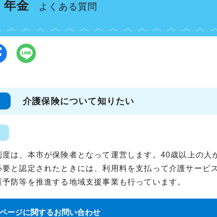
・年金
よくある質問
介護保険について知りたい
制度は、本市が保険者となって運営します。40歳以上の人
必要と認定されたときには、利用料を支払って介護サービ
護予防等を推進する地域支援事業も行っています。
ページに関する
お問い合わせ