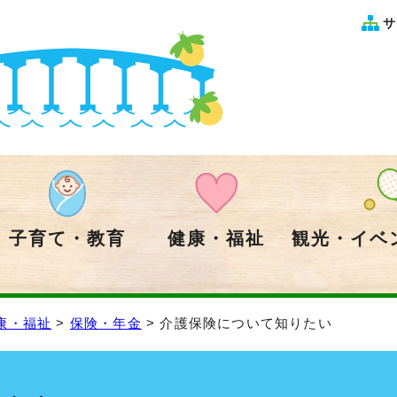
サ
子育て・教育
健康・福祉
観光・イベ
康・福祉
>
保険・年金
> 介護保険について知りたい