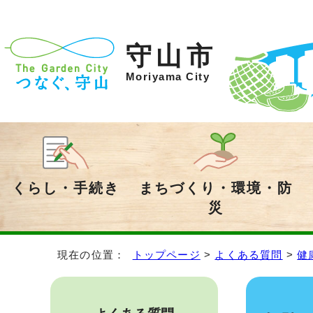
守山市
Moriyama City
くらし・手続き
まちづくり・環境・防
災
現在の位置：
トップページ
>
よくある質問
>
健