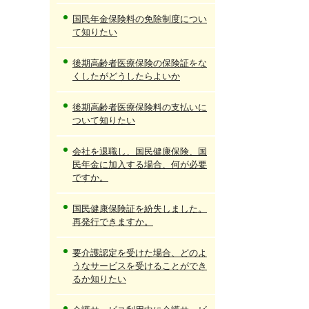
国民年金保険料の免除制度につい
て知りたい
後期高齢者医療保険の保険証をな
くしたがどうしたらよいか
後期高齢者医療保険料の支払いに
ついて知りたい
会社を退職し、国民健康保険、国
民年金に加入する場合、何が必要
ですか。
国民健康保険証を紛失しました。
再発行できますか。
要介護認定を受けた場合、どのよ
うなサービスを受けることができ
るか知りたい