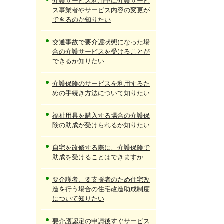
介護サービス利用中に介護サービ
ス事業者やサービス内容の変更が
できるのか知りたい
交通事故で要介護状態になった場
合の介護サービスを受けることが
できるか知りたい
介護保険のサービスを利用するた
めの手続き方法について知りたい
福祉用具を購入する場合の介護保
険の助成が受けられるか知りたい
自宅を改修する際に、介護保険で
助成を受けることはできますか
要介護者、要支援者のため住宅改
造を行う場合の住宅改造助成制度
について知りたい
要介護認定の申請後すぐサービス