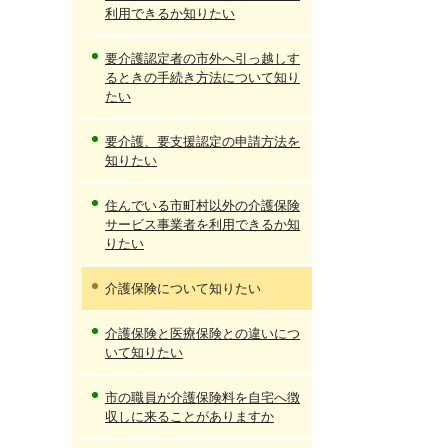
利用できるか知りたい
要介護認定者の市外へ引っ越しす
るときの手続き方法について知り
たい
要介護、要支援認定の申請方法を
知りたい
住んでいる市町村以外の介護保険
サービス事業者を利用できるか知
りたい
介護保険について知りたい
介護保険と医療保険との違いにつ
いて知りたい
市の職員が介護保険料を自宅へ徴
収しに来ることがありますか