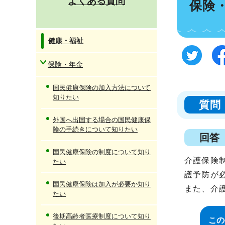
よくある質問
保険
健康・福祉
保険・年金
国民健康保険の加入方法について
知りたい
質問
外国へ出国する場合の国民健康保
険の手続きについて知りたい
回答
国民健康保険の制度について知り
介護保険
たい
護予防が
国民健康保険は加入が必要か知り
また、介
たい
後期高齢者医療制度について知り
この