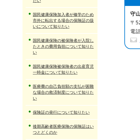
たい
守
国民健康保険加入者が修学のため
市外に転出する場合の保険証の扱
〒5
いについて知りたい
電話
国民健康保険の被保険者が入院し
たときの費用負担について知りた
い
国民健康保険被保険者の出産育児
一時金について知りたい
医療費の自己負担額の支払が困難
な場合の救済制度について知りた
い
保険証の発行について知りたい
後期高齢者医療保険の保険証はい
つとどくのか