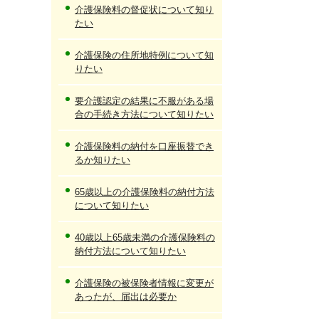
介護保険料の督促状について知り
たい
介護保険の住所地特例について知
りたい
要介護認定の結果に不服がある場
合の手続き方法について知りたい
介護保険料の納付を口座振替でき
るか知りたい
65歳以上の介護保険料の納付方法
について知りたい
40歳以上65歳未満の介護保険料の
納付方法について知りたい
介護保険の被保険者情報に変更が
あったが、届出は必要か