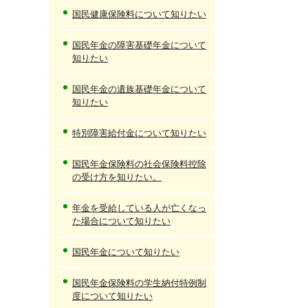
国民健康保険料について知りたい
国民年金の障害基礎年金について
知りたい
国民年金の遺族基礎年金について
知りたい
特別障害給付金について知りたい
国民年金保険料の社会保険料控除
の受け方を知りたい。
年金を受給している人が亡くなっ
た場合について知りたい
国民年金について知りたい
国民年金保険料の学生納付特例制
度について知りたい