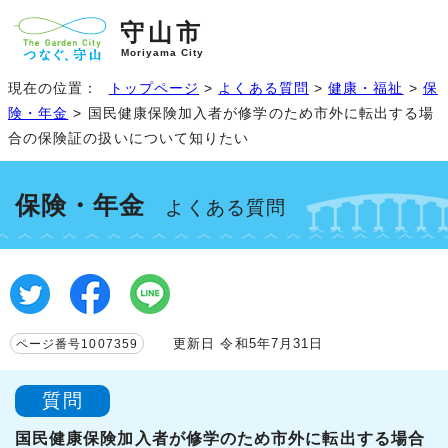
守山市
Moriyama City
現在の位置：
トップページ
>
よくある質問
>
健康・福祉
>
保
険・年金
> 国民健康保険加入者が修学のため市外に転出する場
合の保険証の扱いについて知りたい
保険・年金
よくある質問
更新日 令和5年7月31日
ページ番号1007359
質問
国民健康保険加入者が修学のため市外に転出する場合