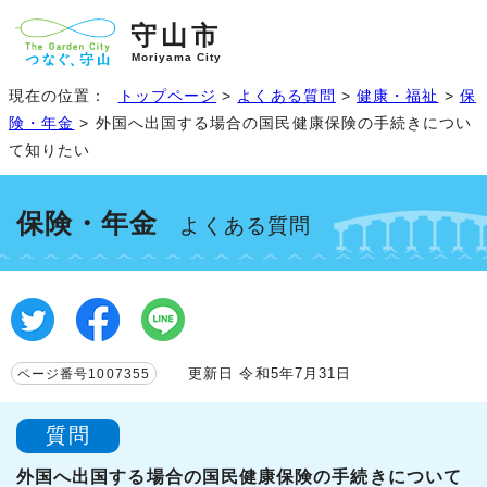
守山市
Moriyama City
現在の位置：
トップページ
>
よくある質問
>
健康・福祉
>
保
険・年金
> 外国へ出国する場合の国民健康保険の手続きについ
て知りたい
保険・年金
よくある質問
更新日 令和5年7月31日
ページ番号1007355
質問
外国へ出国する場合の国民健康保険の手続きについて