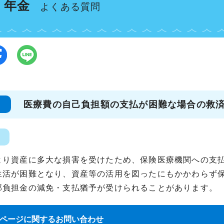
・年金
よくある質問
医療費の自己負担額の支払が困難な場合の救
より資産に多大な損害を受けたため、保険医療機関への支
生活が困難となり、資産等の活用を図ったにもかかわらず
部負担金の減免・支払猶予が受けられることがあります。
ページに関する
お問い合わせ