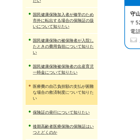
たい
守
国民健康保険加入者が修学のため
市外に転出する場合の保険証の扱
〒5
いについて知りたい
電話
国民健康保険の被保険者が入院し
たときの費用負担について知りた
い
国民健康保険被保険者の出産育児
一時金について知りたい
医療費の自己負担額の支払が困難
な場合の救済制度について知りた
い
保険証の発行について知りたい
後期高齢者医療保険の保険証はい
つとどくのか