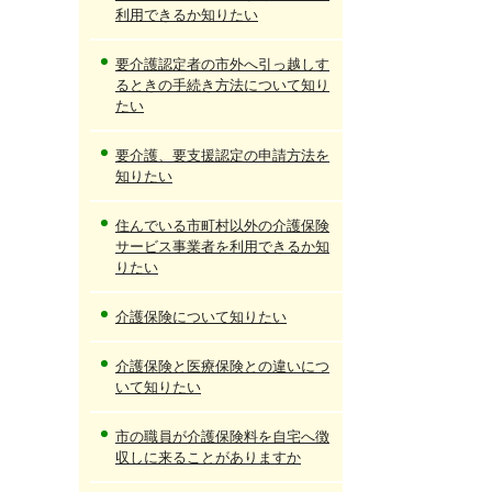
利用できるか知りたい
要介護認定者の市外へ引っ越しす
るときの手続き方法について知り
たい
要介護、要支援認定の申請方法を
知りたい
住んでいる市町村以外の介護保険
サービス事業者を利用できるか知
りたい
介護保険について知りたい
介護保険と医療保険との違いにつ
いて知りたい
市の職員が介護保険料を自宅へ徴
収しに来ることがありますか