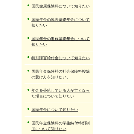
国民健康保険料について知りたい
国民年金の障害基礎年金について
知りたい
国民年金の遺族基礎年金について
知りたい
特別障害給付金について知りたい
国民年金保険料の社会保険料控除
の受け方を知りたい。
年金を受給している人が亡くなっ
た場合について知りたい
国民年金について知りたい
国民年金保険料の学生納付特例制
度について知りたい