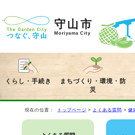
守山市
Moriyama City
くらし・手続き
まちづくり・環境・防
災
現在の位置：
トップページ
>
よくある質問
>
健