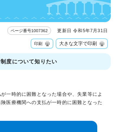
更新日 令和5年7月31日
ページ番号1007362
大きな文字で印刷
印刷
済制度について知りたい
払が一時的に困難となった場合や、失業等によ
保険医療機関への支払が一時的に困難となった