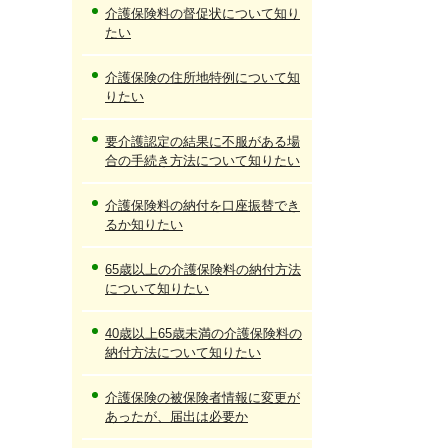
介護保険料の督促状について知り
たい
介護保険の住所地特例について知
りたい
要介護認定の結果に不服がある場
合の手続き方法について知りたい
介護保険料の納付を口座振替でき
るか知りたい
65歳以上の介護保険料の納付方法
について知りたい
40歳以上65歳未満の介護保険料の
納付方法について知りたい
介護保険の被保険者情報に変更が
あったが、届出は必要か