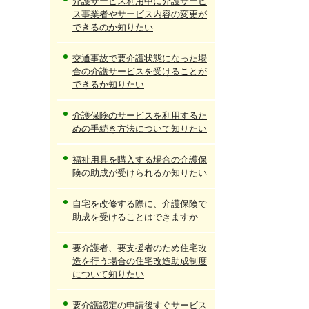
介護サービス利用中に介護サービ
ス事業者やサービス内容の変更が
できるのか知りたい
交通事故で要介護状態になった場
合の介護サービスを受けることが
できるか知りたい
介護保険のサービスを利用するた
めの手続き方法について知りたい
福祉用具を購入する場合の介護保
険の助成が受けられるか知りたい
自宅を改修する際に、介護保険で
助成を受けることはできますか
要介護者、要支援者のため住宅改
造を行う場合の住宅改造助成制度
について知りたい
要介護認定の申請後すぐサービス