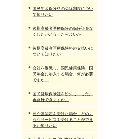
国民年金保険料の免除制度につい
て知りたい
後期高齢者医療保険の保険証をな
くしたがどうしたらよいか
後期高齢者医療保険料の支払いに
ついて知りたい
会社を退職し、国民健康保険、国
民年金に加入する場合、何が必要
ですか。
国民健康保険証を紛失しました。
再発行できますか。
要介護認定を受けた場合、どのよ
うなサービスを受けることができ
るか知りたい