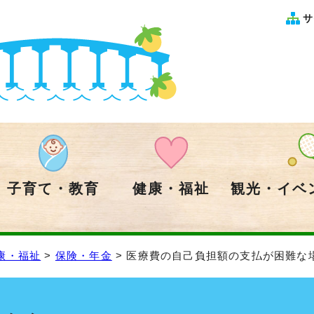
サ
子育て・教育
健康・福祉
観光・イベ
康・福祉
>
保険・年金
> 医療費の自己負担額の支払が困難な