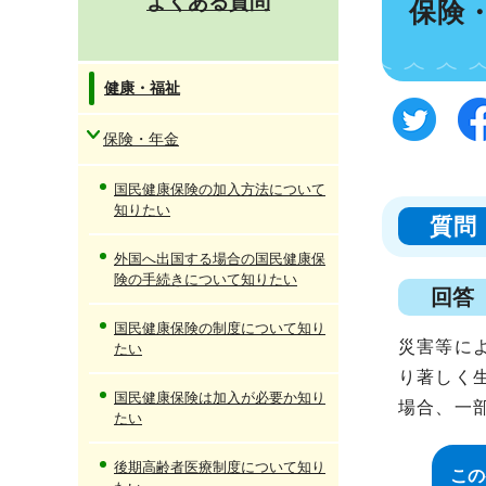
よくある質問
保険
健康・福祉
保険・年金
国民健康保険の加入方法について
知りたい
質問
外国へ出国する場合の国民健康保
険の手続きについて知りたい
回答
国民健康保険の制度について知り
災害等に
たい
り著しく
国民健康保険は加入が必要か知り
場合、一
たい
後期高齢者医療制度について知り
この