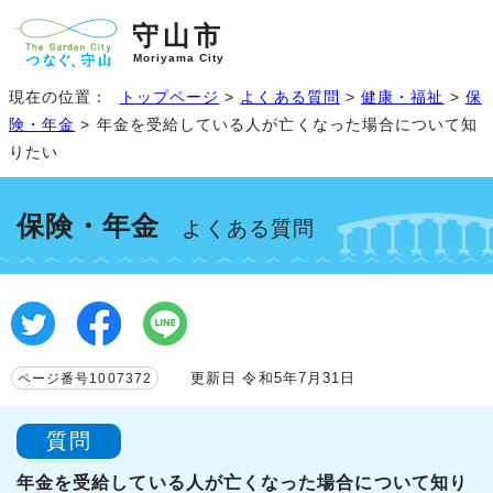
守山市
Moriyama City
現在の位置：
トップページ
>
よくある質問
>
健康・福祉
>
保
険・年金
> 年金を受給している人が亡くなった場合について知
りたい
保険・年金
よくある質問
更新日 令和5年7月31日
ページ番号1007372
質問
年金を受給している人が亡くなった場合について知り