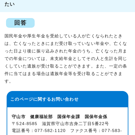
たい
回答
国民年金や厚生年金を受給している人が亡くなられたとき
は、亡くなったときにまだ受け取っていない年金や、亡くな
った日より後に振り込みされた年金のうち、亡くなった月ま
での年金については、未支給年金としてその人と生計を同じ
くしていた遺族が受け取ることができます。また、一定の条
件に当てはまる場合は遺族年金等を受け取ることができま
す。
このページに関する
お問い合わせ
守山市 健康福祉部 国保年金課 国保年金係
〒524-8585 滋賀県守山市吉身二丁目5番22号
電話番号：077-582-1120 ファクス番号：077-583-