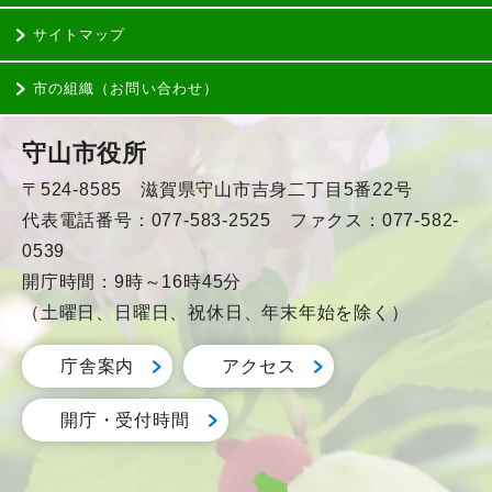
サイトマップ
市の組織（お問い合わせ）
守山市役所
〒524-8585 滋賀県守山市吉身二丁目5番22号
代表電話番号：077-583-2525 ファクス：077-582-
0539
開庁時間：9時～16時45分
（土曜日、日曜日、祝休日、年末年始を除く）
庁舎案内
アクセス
開庁・受付時間