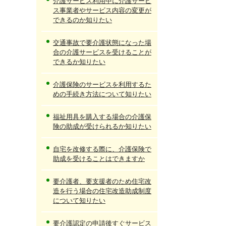
介護サービス利用中に介護サービ
ス事業者やサービス内容の変更が
できるのか知りたい
交通事故で要介護状態になった場
合の介護サービスを受けることが
できるか知りたい
介護保険のサービスを利用するた
めの手続き方法について知りたい
福祉用具を購入する場合の介護保
険の助成が受けられるか知りたい
自宅を改修する際に、介護保険で
助成を受けることはできますか
要介護者、要支援者のため住宅改
造を行う場合の住宅改造助成制度
について知りたい
要介護認定の申請後すぐサービス