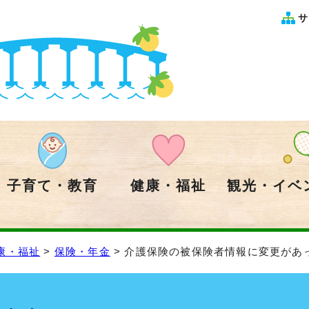
サ
子育て・教育
健康・福祉
観光・イベ
康・福祉
>
保険・年金
> 介護保険の被保険者情報に変更があ