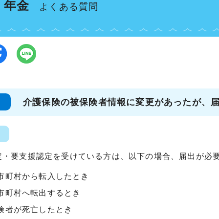
・年金
よくある質問
介護保険の被保険者情報に変更があったが、
定・要支援認定を受けている方は、以下の場合、届出が必
市町村から転入したとき
市町村へ転出するとき
険者が死亡したとき