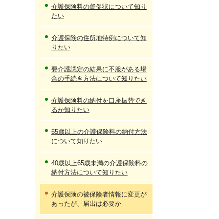
介護保険料の督促状について知り
たい
介護保険の住所地特例について知
りたい
要介護認定の結果に不服がある場
合の手続き方法について知りたい
介護保険料の納付を口座振替でき
るか知りたい
65歳以上の介護保険料の納付方法
について知りたい
40歳以上65歳未満の介護保険料の
納付方法について知りたい
介護保険の被保険者情報に変更が
あったが、届出は必要か