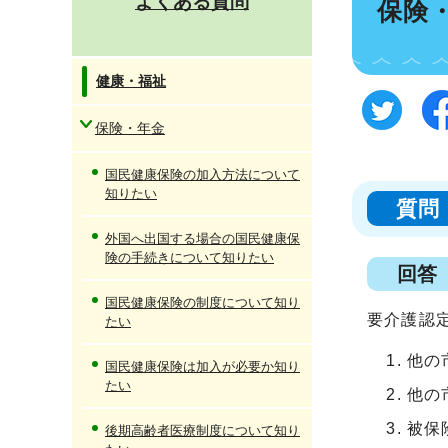
よくある質問
保険
健康・福祉
保険・年金
国民健康保険の加入方法について
知りたい
質問
外国へ出国する場合の国民健康保
険の手続きについて知りたい
回答
国民健康保険の制度について知り
要介護認
たい
他の
国民健康保険は加入が必要か知り
たい
他の
被保
後期高齢者医療制度について知り