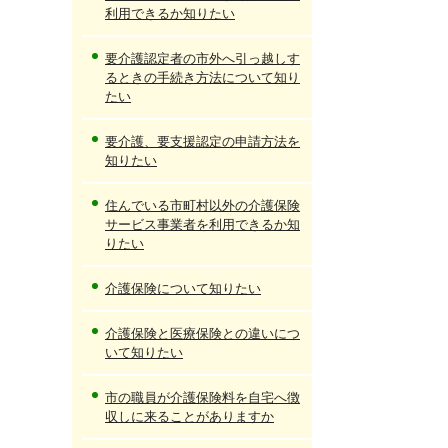
利用できるか知りたい
要介護認定者の市外へ引っ越しす
るときの手続き方法について知り
たい
要介護、要支援認定の申請方法を
知りたい
住んでいる市町村以外の介護保険
サービス事業者を利用できるか知
りたい
介護保険について知りたい
介護保険と医療保険との違いにつ
いて知りたい
市の職員が介護保険料を自宅へ徴
収しに来ることがありますか