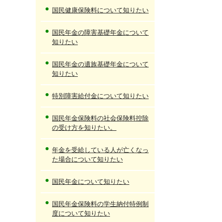
国民健康保険料について知りたい
国民年金の障害基礎年金について
知りたい
国民年金の遺族基礎年金について
知りたい
特別障害給付金について知りたい
国民年金保険料の社会保険料控除
の受け方を知りたい。
年金を受給している人が亡くなっ
た場合について知りたい
国民年金について知りたい
国民年金保険料の学生納付特例制
度について知りたい