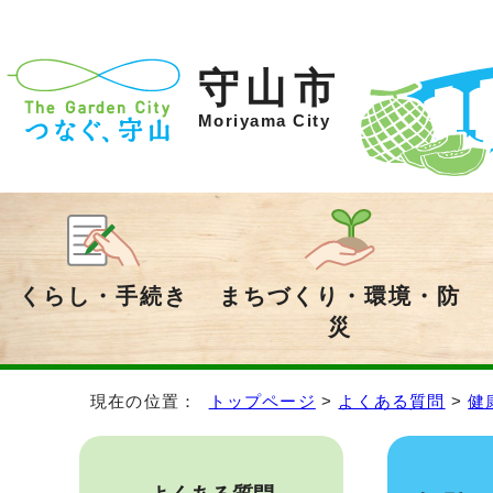
守山市
Moriyama City
くらし・手続き
まちづくり・環境・防
災
現在の位置：
トップページ
>
よくある質問
>
健