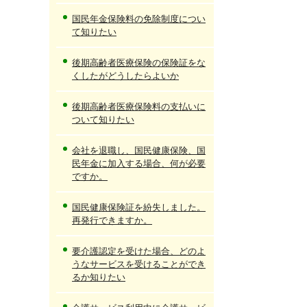
国民年金保険料の免除制度につい
て知りたい
後期高齢者医療保険の保険証をな
くしたがどうしたらよいか
後期高齢者医療保険料の支払いに
ついて知りたい
会社を退職し、国民健康保険、国
民年金に加入する場合、何が必要
ですか。
国民健康保険証を紛失しました。
再発行できますか。
要介護認定を受けた場合、どのよ
うなサービスを受けることができ
るか知りたい