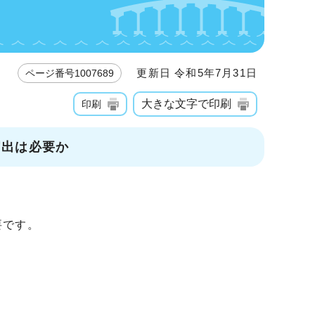
更新日 令和5年7月31日
ページ番号1007689
大きな文字で印刷
印刷
届出は必要か
要です。