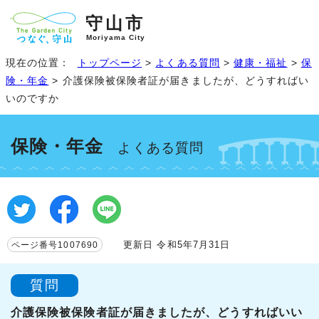
守山市
Moriyama City
現在の位置：
トップページ
>
よくある質問
>
健康・福祉
>
保
険・年金
> 介護保険被保険者証が届きましたが、どうすればい
いのですか
保険・年金
よくある質問
更新日 令和5年7月31日
ページ番号1007690
質問
介護保険被保険者証が届きましたが、どうすればいい