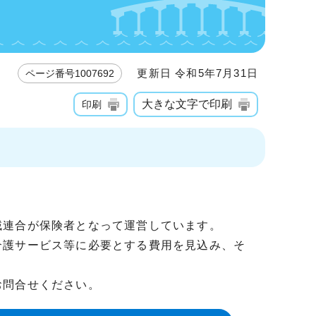
更新日 令和5年7月31日
ページ番号1007692
大きな文字で印刷
印刷
域連合が保険者となって運営しています。
介護サービス等に必要とする費用を見込み、そ
お問合せください。