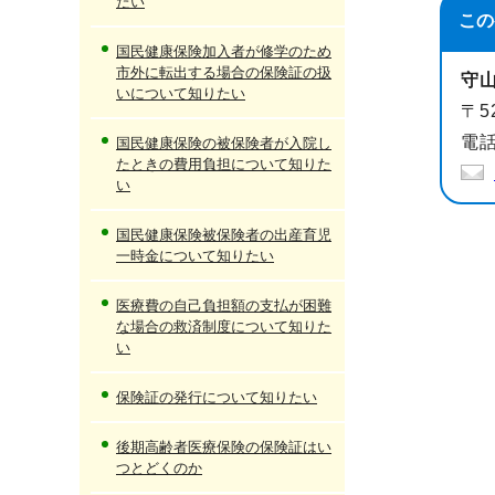
たい
この
国民健康保険加入者が修学のため
市外に転出する場合の保険証の扱
守
いについて知りたい
〒5
電話
国民健康保険の被保険者が入院し
たときの費用負担について知りた
い
国民健康保険被保険者の出産育児
一時金について知りたい
医療費の自己負担額の支払が困難
な場合の救済制度について知りた
い
保険証の発行について知りたい
後期高齢者医療保険の保険証はい
つとどくのか