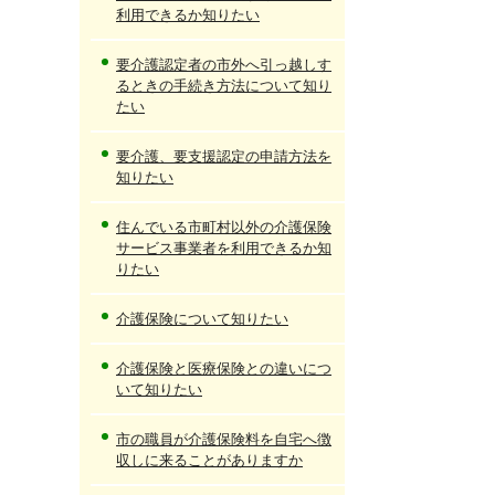
利用できるか知りたい
要介護認定者の市外へ引っ越しす
るときの手続き方法について知り
たい
要介護、要支援認定の申請方法を
知りたい
住んでいる市町村以外の介護保険
サービス事業者を利用できるか知
りたい
介護保険について知りたい
介護保険と医療保険との違いにつ
いて知りたい
市の職員が介護保険料を自宅へ徴
収しに来ることがありますか