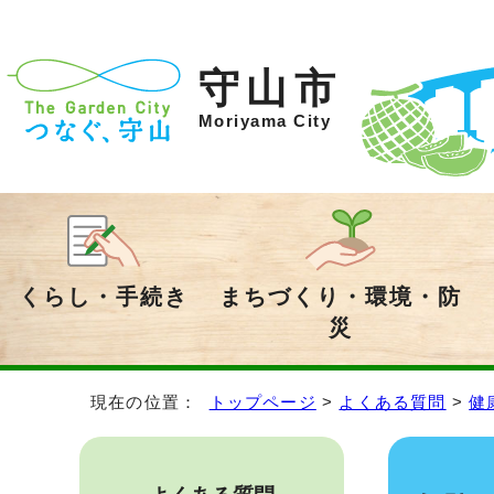
守山市
Moriyama City
くらし・手続き
まちづくり・環境・防
災
現在の位置：
トップページ
>
よくある質問
>
健