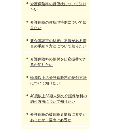
介護保険料の督促状について知り
たい
介護保険の住所地特例について知
りたい
要介護認定の結果に不服がある場
合の手続き方法について知りたい
介護保険料の納付を口座振替でき
るか知りたい
65歳以上の介護保険料の納付方法
について知りたい
40歳以上65歳未満の介護保険料の
納付方法について知りたい
介護保険の被保険者情報に変更が
あったが、届出は必要か