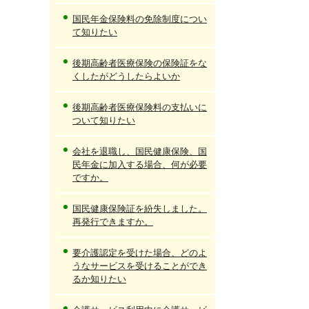
国民年金保険料の免除制度につい
て知りたい
後期高齢者医療保険の保険証をな
くしたがどうしたらよいか
後期高齢者医療保険料の支払いに
ついて知りたい
会社を退職し、国民健康保険、国
民年金に加入する場合、何が必要
ですか。
国民健康保険証を紛失しました。
再発行できますか。
要介護認定を受けた場合、どのよ
うなサービスを受けることができ
るか知りたい