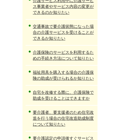
介護サービス利用中に介護サービ
ス事業者やサービス内容の変更が
できるのか知りたい
交通事故で要介護状態になった場
合の介護サービスを受けることが
できるか知りたい
介護保険のサービスを利用するた
めの手続き方法について知りたい
福祉用具を購入する場合の介護保
険の助成が受けられるか知りたい
自宅を改修する際に、介護保険で
助成を受けることはできますか
要介護者、要支援者のため住宅改
造を行う場合の住宅改造助成制度
について知りたい
要介護認定の申請後すぐサービス