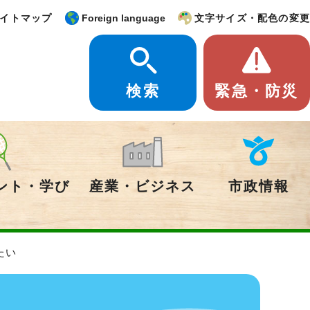
イトマップ
Foreign language
文字サイズ・配色の変更
検索
緊急・防災
ント・学び
産業・ビジネス
市政情報
たい