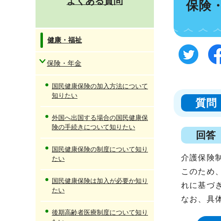
よくある質問
保険
健康・福祉
保険・年金
国民健康保険の加入方法について
知りたい
質問
外国へ出国する場合の国民健康保
険の手続きについて知りたい
回答
国民健康保険の制度について知り
介護保険
たい
このため
国民健康保険は加入が必要か知り
れに基づ
たい
なお、具
後期高齢者医療制度について知り