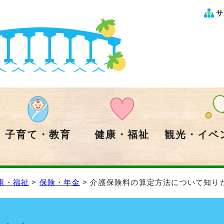
サ
子育て・教育
健康・福祉
観光・イベ
康・福祉
>
保険・年金
> 介護保険料の算定方法について知り