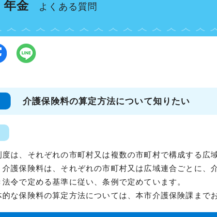
・年金
よくある質問
介護保険料の算定方法について知りたい
制度は、それぞれの市町村又は複数の市町村で構成する広
、介護保険料は、それぞれの市町村又は広域連合ごとに、
き法令で定める基準に従い、条例で定めています。
体的な保険料の算定方法については、本市介護保険課まで