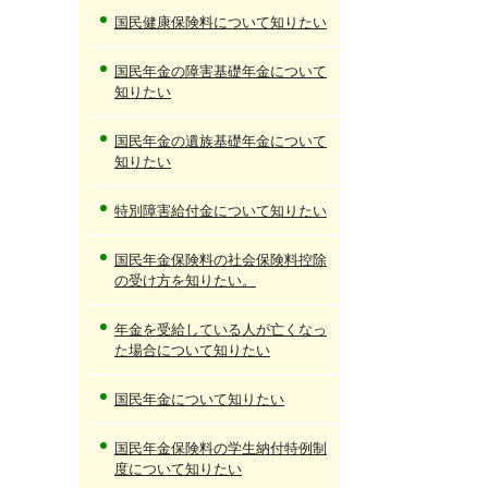
国民健康保険料について知りたい
国民年金の障害基礎年金について
知りたい
国民年金の遺族基礎年金について
知りたい
特別障害給付金について知りたい
国民年金保険料の社会保険料控除
の受け方を知りたい。
年金を受給している人が亡くなっ
た場合について知りたい
国民年金について知りたい
国民年金保険料の学生納付特例制
度について知りたい