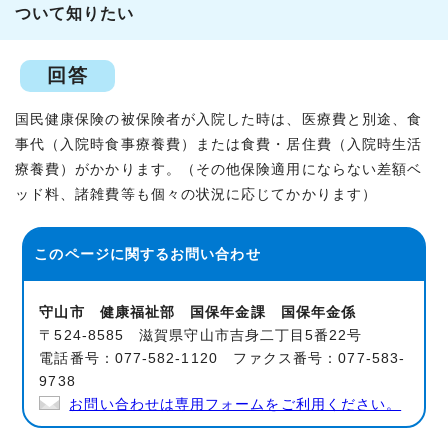
ついて知りたい
回答
国民健康保険の被保険者が入院した時は、医療費と別途、食
事代（入院時食事療養費）または食費・居住費（入院時生活
療養費）がかかります。（その他保険適用にならない差額ベ
ッド料、諸雑費等も個々の状況に応じてかかります）
このページに関する
お問い合わせ
守山市 健康福祉部 国保年金課 国保年金係
〒524-8585 滋賀県守山市吉身二丁目5番22号
電話番号：077-582-1120 ファクス番号：077-583-
9738
お問い合わせは専用フォームをご利用ください。