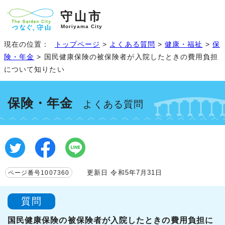
守山市
Moriyama City
現在の位置：
トップページ
>
よくある質問
>
健康・福祉
>
保
険・年金
> 国民健康保険の被保険者が入院したときの費用負担
について知りたい
保険・年金
よくある質問
更新日 令和5年7月31日
ページ番号1007360
質問
国民健康保険の被保険者が入院したときの費用負担に