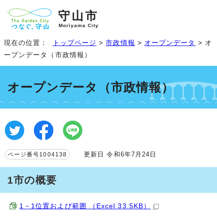
守山市
Moriyama City
現在の位置：
トップページ
>
市政情報
>
オープンデータ
> オ
ープンデータ（市政情報）
オープンデータ（市政情報）
更新日 令和6年7月24日
ページ番号1004138
1市の概要
1－1位置および範囲 （Excel 33.5KB）