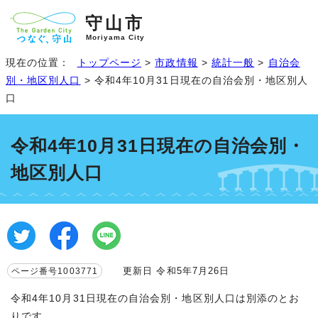
守山市
Moriyama City
現在の位置：
トップページ
>
市政情報
>
統計一般
>
自治会
別・地区別人口
> 令和4年10月31日現在の自治会別・地区別人
口
令和4年10月31日現在の自治会別・
地区別人口
更新日 令和5年7月26日
ページ番号1003771
令和4年10月31日現在の自治会別・地区別人口は別添のとお
りです。