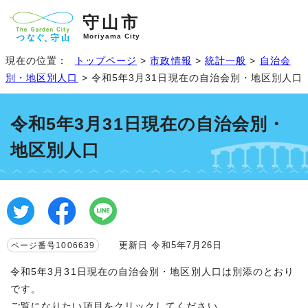
守山市
Moriyama City
現在の位置：
トップページ
>
市政情報
>
統計一般
>
自治会
別・地区別人口
> 令和5年3月31日現在の自治会別・地区別人口
令和5年3月31日現在の自治会別・
地区別人口
更新日 令和5年7月26日
ページ番号1006639
令和5年3月31日現在の自治会別・地区別人口は別添のとおり
です。
ご覧になりたい項目をクリックしてください。