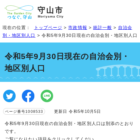
守山市
Moriyama City
現在の位置：
トップページ
>
市政情報
>
統計一般
>
自治会
別・地区別人口
> 令和5年9月30日現在の自治会別・地区別人口
令和5年9月30日現在の自治会別・
地区別人口
更新日 令和5年10月5日
ページ番号1008533
令和5年9月30日現在の自治会別・地区別人口は別添のとおり
です。
ご覧になりたい項目をクリックしてくだい。