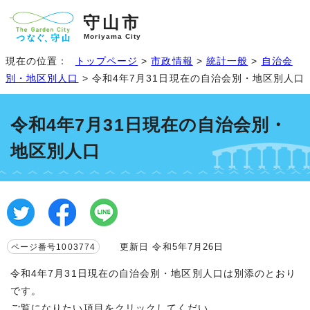
守山市
Moriyama City
現在の位置：
トップページ
>
市政情報
>
統計一般
>
自治会
別・地区別人口
> 令和4年7月31日現在の自治会別・地区別人口
令和4年7月31日現在の自治会別・
地区別人口
更新日 令和5年7月26日
ページ番号1003774
令和4年7月31日現在の自治会別・地区別人口は別添のとおり
です。
ご覧になりたい項目をクリックしてくだい。