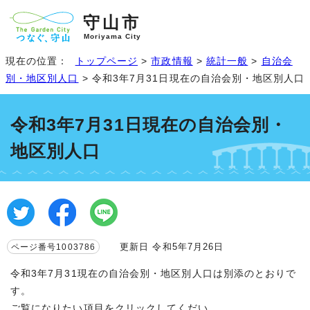
守山市
Moriyama City
現在の位置：
トップページ
>
市政情報
>
統計一般
>
自治会
別・地区別人口
> 令和3年7月31日現在の自治会別・地区別人口
令和3年7月31日現在の自治会別・
地区別人口
更新日 令和5年7月26日
ページ番号1003786
令和3年7月31現在の自治会別・地区別人口は別添のとおりで
す。
ご覧になりたい項目をクリックしてくだい。