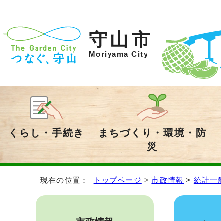
守山市
Moriyama City
くらし・手続き
まちづくり・環境・防
災
現在の位置：
トップページ
>
市政情報
>
統計一