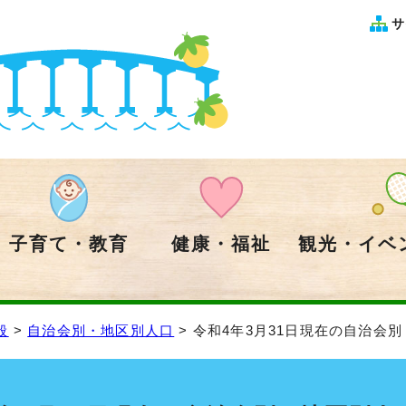
サ
子育て・教育
健康・福祉
観光・イベ
般
>
自治会別・地区別人口
> 令和4年3月31日現在の自治会