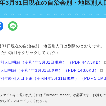
4年3月31日現在の自治会別・地区別人
3月31日現在の自治会別・地区別人口は別添のとおりです。
りたい項目をクリックしてくだい。
別人口明細（令和4年3月31日現在） （PDF 447.3KB）
人口明細（令和4年3月31日現在） （PDF 143.0KB）
別年齢別人口明細（令和4年3月31日現在） （PDF 5.1M
Fファイルをご覧いただくには「Acrobat Reader」が必要です。お持ち
からダウンロードしてください。