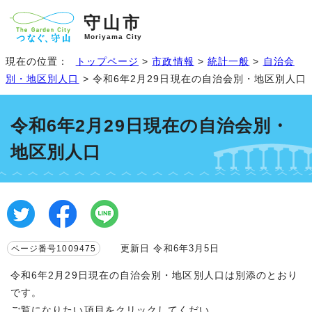
守山市
Moriyama City
現在の位置：
トップページ
>
市政情報
>
統計一般
>
自治会
別・地区別人口
> 令和6年2月29日現在の自治会別・地区別人口
令和6年2月29日現在の自治会別・
地区別人口
更新日 令和6年3月5日
ページ番号1009475
令和6年2月29日現在の自治会別・地区別人口は別添のとおり
です。
ご覧になりたい項目をクリックしてくだい。