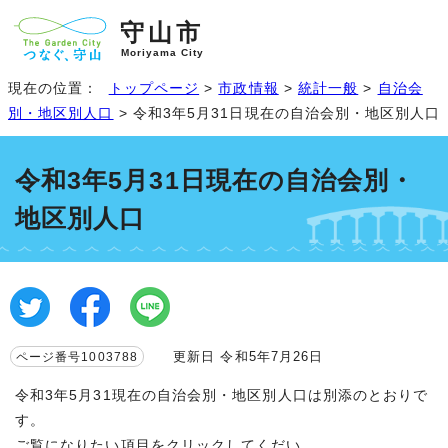
守山市
Moriyama City
現在の位置：
トップページ
>
市政情報
>
統計一般
>
自治会
別・地区別人口
> 令和3年5月31日現在の自治会別・地区別人口
令和3年5月31日現在の自治会別・
地区別人口
更新日 令和5年7月26日
ページ番号1003788
令和3年5月31現在の自治会別・地区別人口は別添のとおりで
す。
ご覧になりたい項目をクリックしてくだい。