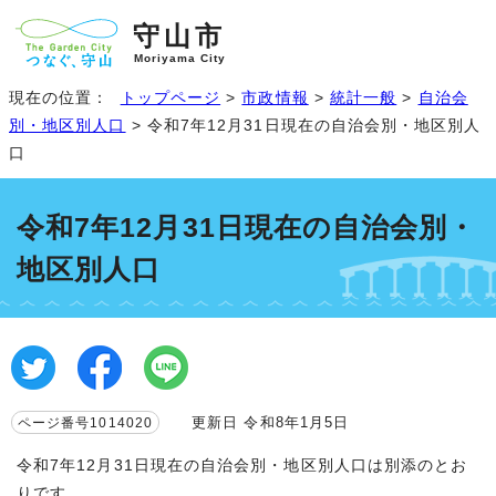
守山市
Moriyama City
現在の位置：
トップページ
>
市政情報
>
統計一般
>
自治会
別・地区別人口
> 令和7年12月31日現在の自治会別・地区別人
口
令和7年12月31日現在の自治会別・
地区別人口
更新日 令和8年1月5日
ページ番号1014020
令和7年12月31日現在の自治会別・地区別人口は別添のとお
りです。