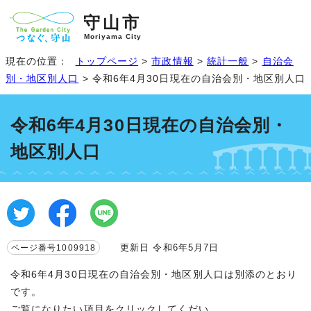
守山市
Moriyama City
現在の位置：
トップページ
>
市政情報
>
統計一般
>
自治会
別・地区別人口
> 令和6年4月30日現在の自治会別・地区別人口
令和6年4月30日現在の自治会別・
地区別人口
更新日 令和6年5月7日
ページ番号1009918
令和6年4月30日現在の自治会別・地区別人口は別添のとおり
です。
ご覧になりたい項目をクリックしてくだい。