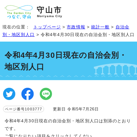
守山市
Moriyama City
現在の位置：
トップページ
>
市政情報
>
統計一般
>
自治会
別・地区別人口
> 令和4年4月30日現在の自治会別・地区別人口
令和4年4月30日現在の自治会別・
地区別人口
更新日 令和5年7月26日
ページ番号1003777
令和4年4月30日現在の自治会別・地区別人口は別添のとおり
です。
ご覧になりたい項目をクリックしてくだい。