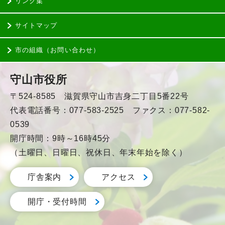
リンク集
サイトマップ
市の組織（お問い合わせ）
守山市役所
〒524-8585 滋賀県守山市吉身二丁目5番22号
代表電話番号：077-583-2525 ファクス：077-582-
0539
開庁時間：9時～16時45分
（土曜日、日曜日、祝休日、年末年始を除く）
庁舎案内
アクセス
開庁・受付時間