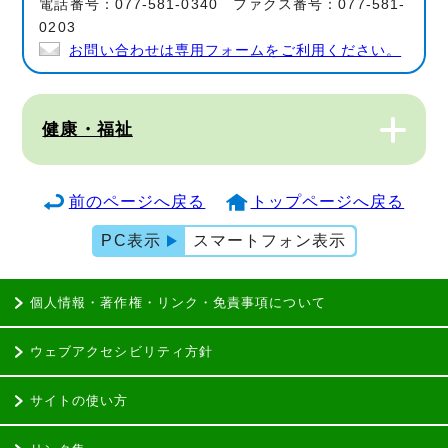
電話番号：077-581-0340 ファクス番号：077-581-
0203
お問い合わせは専用フォームをご利用ください。
健康・福祉
前のページへ戻る
トップページへ戻る
PC表示
スマートフォン表示
個人情報・著作権・リンク・免責事項について
ウェブアクセシビリティ方針
サイトの使い方