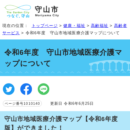
守山市
Moriyama City
現在の位置：
トップページ
>
健康・福祉
>
高齢福祉
>
高齢者
サービス
> 令和6年度 守山市地域医療介護マップについて
令和6年度 守山市地域医療介護マ
ップについて
更新日 令和6年6月25日
ページ番号1010140
守山市地域医療介護マップ【令和6年度
版】ができました！