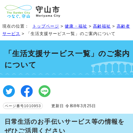
守山市
Moriyama City
現在の位置：
トップページ
>
健康・福祉
>
高齢福祉
>
高齢者
サービス
> 「生活支援サービス一覧」のご案内について
「生活支援サービス一覧」のご案内
について
更新日 令和8年3月25日
ページ番号1010953
日常生活のお手伝いサービス等の情報を
ぜひご活用ください