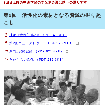
2回目以降の中洲学区の学区別会議は以下の通りです
第2回 活性化の素材となる資源の掘り起
こし
【配付資料】第2回 （PDF 4.1MB）
第2回ニュースレター （PDF 376.9KB）
第2回実施記録 （PDF 621.5KB）
たからもの図化 （PDF 232.3KB）