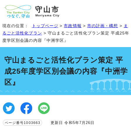
守山市
Moriyama City
現在の位置：
トップページ
>
市政情報
>
市の計画・構想
>
ま
るごと活性化プラン
> 守山まるごと活性化プラン策定 平成25年
度学区別会議の内容『中洲学区』
守山まるごと活性化プラン策定 平
成25年度学区別会議の内容『中洲学
区』
更新日 令和5年7月26日
ページ番号1003663