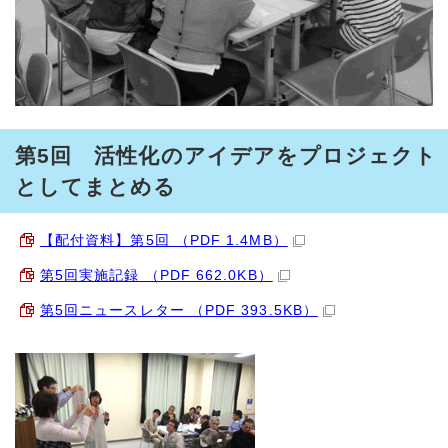
第5回 活性化のアイデアをプロジェクト
としてまとめる
【配付資料】第5回 （PDF 1.4MB）
第5回実施記録 （PDF 662.0KB）
第5回ニュースレター （PDF 393.5KB）