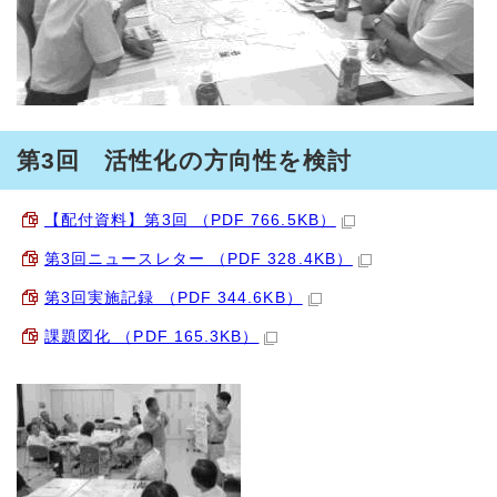
第3回 活性化の方向性を検討
【配付資料】第3回 （PDF 766.5KB）
第3回ニュースレター （PDF 328.4KB）
第3回実施記録 （PDF 344.6KB）
課題図化 （PDF 165.3KB）