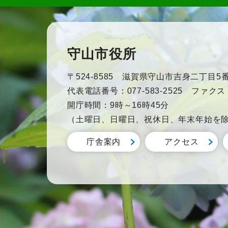
守山市役所
〒524-8585 滋賀県守山市吉身二丁目5番
代表電話番号：077-583-2525 ファクス：0
開庁時間：9時～16時45分
（土曜日、日曜日、祝休日、年末年始を
庁舎案内
アクセス