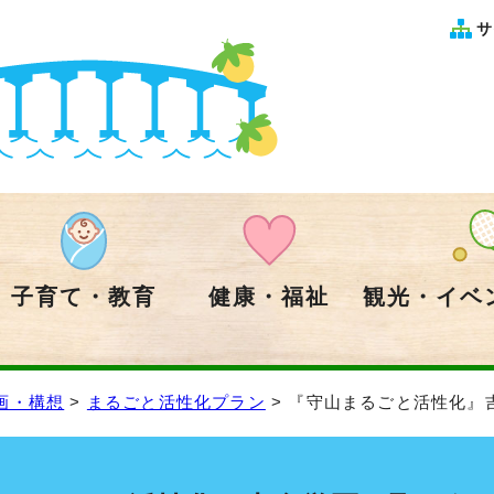
サ
子育て・教育
健康・福祉
観光・イベ
画・構想
>
まるごと活性化プラン
> 『守山まるごと活性化』