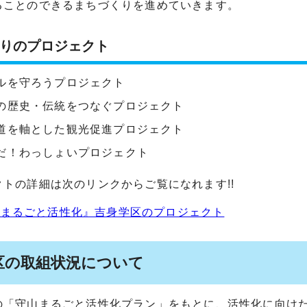
ることのできるまちづくりを進めていきます。
りのプロジェクト
ルを守ろうプロジェクト
の歴史・伝統をつなぐプロジェクト
道を軸とした観光促進プロジェクト
だ！わっしょいプロジェクト
クトの詳細は次のリンクからご覧になれます!!
山まるごと活性化』吉身学区のプロジェクト
区の取組状況について
の「守山まるごと活性化プラン」をもとに、活性化に向け