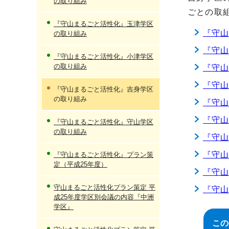
の取り組み
ごとの取
『守山まるごと活性化』玉津学区
『守山
の取り組み
『守山
『守山まるごと活性化』小津学区
の取り組み
『守山
『守山
『守山まるごと活性化』吉身学区
の取り組み
『守
『守山
『守山まるごと活性化』守山学区
の取り組み
『守山
『守山
『守山まるごと活性化』プラン策
定（平成25年度）
『守山
守山まるごと活性化プラン策定 平
『守山
成25年度学区別会議の内容『中洲
学区』
この