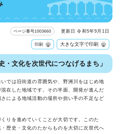
み
更新日 令和5年9月1日
ページ番号1003660
大きな文字で印刷
印刷
歴史・文化を次世代につなげるまち」
沿いでは旧街道の雰囲気や、野洲川をはじめ地
が混在した地域です。その半面、開発が進んだ
弱さによる地域活動の場所や担い手の不足など
づくりを進めていくことが大切です。このた
然・歴史・文化のたからものを大切に次世代へ