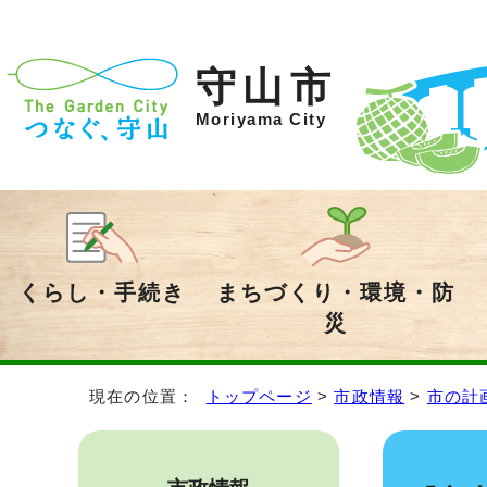
守山市
Moriyama City
くらし・手続き
まちづくり・環境・防
災
現在の位置：
トップページ
>
市政情報
>
市の計