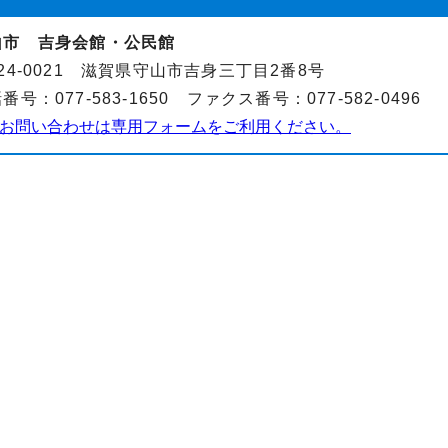
山市 吉身会館・公民館
24-0021 滋賀県守山市吉身三丁目2番8号
番号：077-583-1650 ファクス番号：077-582-0496
お問い合わせは専用フォームをご利用ください。