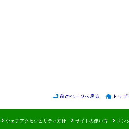
前のページへ戻る
トップ
ウェブアクセシビリティ方針
サイトの使い方
リン