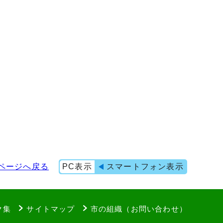
ページへ戻る
PC表示
スマートフォン表示
ク集
サイトマップ
市の組織（お問い合わせ）