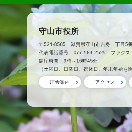
守山市役所
〒524-8585 滋賀県守山市吉身二丁目5番
代表電話番号：077-583-2525 ファクス：0
開庁時間：9時～16時45分
（土曜日、日曜日、祝休日、年末年始を
庁舎案内
アクセス