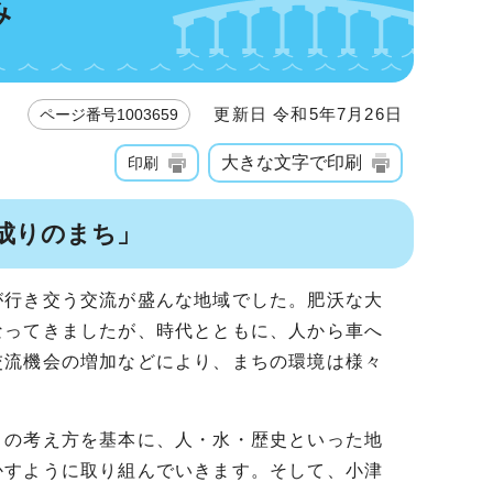
み
更新日 令和5年7月26日
ページ番号1003659
大きな文字で印刷
印刷
成りのまち」
が行き交う交流が盛んな地域でした。肥沃な大
なってきましたが、時代とともに、人から車へ
交流機会の増加などにより、まちの環境は様々
」の考え方を基本に、人・水・歴史といった地
かすように取り組んでいきます。そして、小津