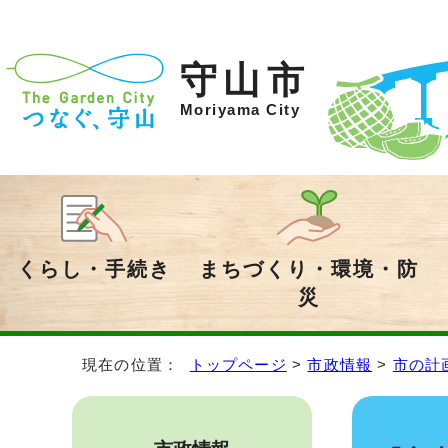
守山市
Moriyama City
くらし・手続き
まちづくり・環境・防
災
現在の位置：
トップページ
>
市政情報
>
市の計