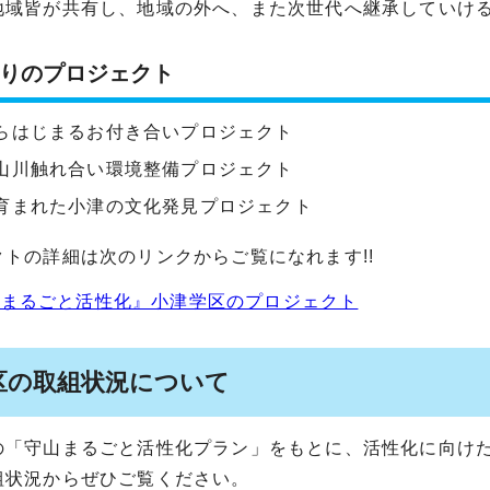
地域皆が共有し、地域の外へ、また次世代へ継承していけ
りのプロジェクト
らはじまるお付き合いプロジェクト
山川触れ合い環境整備プロジェクト
育まれた小津の文化発見プロジェクト
クトの詳細は次のリンクからご覧になれます!!
山まるごと活性化』小津学区のプロジェクト
区の取組状況について
の「守山まるごと活性化プラン」をもとに、活性化に向け
組状況からぜひご覧ください。