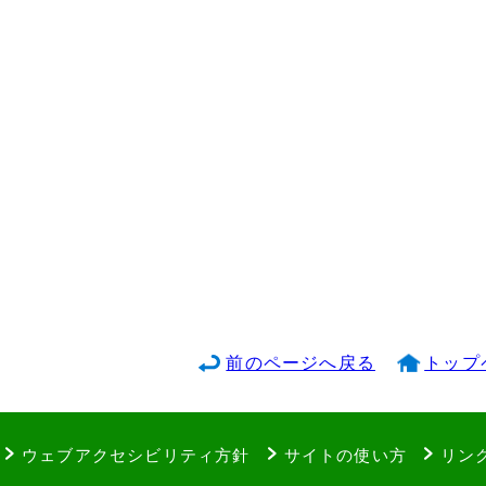
前のページへ戻る
トップ
ウェブアクセシビリティ方針
サイトの使い方
リン