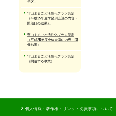
学区』
守山まるごと活性化プラン策定
（平成25年度学区別会議の内容・
開催日の結果）
守山まるごと活性化プラン策定
（平成25年度全体会議の内容・開
催結果）
守山まるごと活性化プラン策定
（関連する事業）
個人情報・著作権・リンク・免責事項について