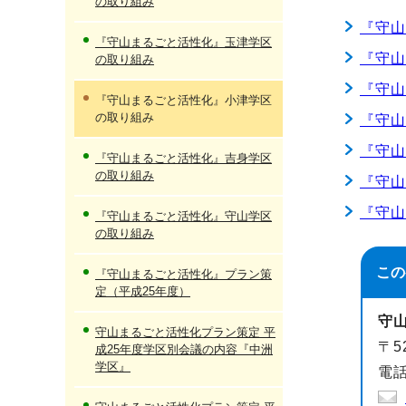
の取り組み
『守山
『守山まるごと活性化』玉津学区
『守山
の取り組み
『守
『守山まるごと活性化』小津学区
の取り組み
『守山
『守山
『守山まるごと活性化』吉身学区
の取り組み
『守山
『守山
『守山まるごと活性化』守山学区
の取り組み
この
『守山まるごと活性化』プラン策
定（平成25年度）
守
守山まるごと活性化プラン策定 平
〒5
成25年度学区別会議の内容『中洲
学区』
電話