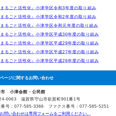
まるごと活性化』小津学区令和3年度の取り組み
まるごと活性化』小津学区令和2年度の取り組み
山まるごと活性化』小津学区令和元年度の取り組み
まるごと活性化』小津学区平成30年度の取り組み
まるごと活性化』小津学区平成29年度の取り組み
まるごと活性化』小津学区平成27年度の取り組み
まるごと活性化』小津学区平成26年度の取り組み
ページに関する
お問い合わせ
山市 小津会館・公民館
24-0063 滋賀県守山市欲賀町901番1号
番号：077-585-3366 ファクス番号：077-585-5251
お問い合わせは専用フォームをご利用ください。