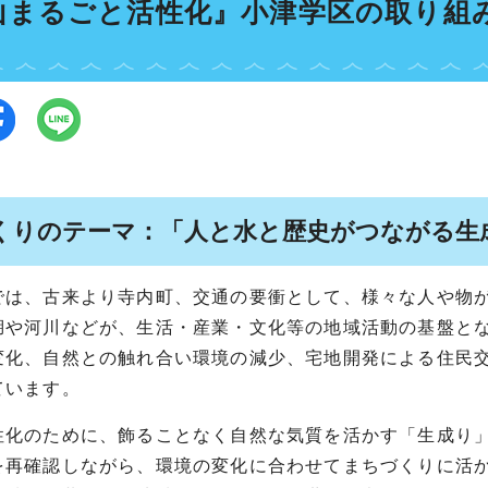
山まるごと活性化』小津学区の取り組
くりのテーマ：「人と水と歴史がつながる生
では、古来より寺内町、交通の要衝として、様々な人や物
湖や河川などが、生活・産業・文化等の地域活動の基盤と
変化、自然との触れ合い環境の減少、宅地開発による住民
ています。
性化のために、飾ることなく自然な気質を活かす「生成り
を再確認しながら、環境の変化に合わせてまちづくりに活