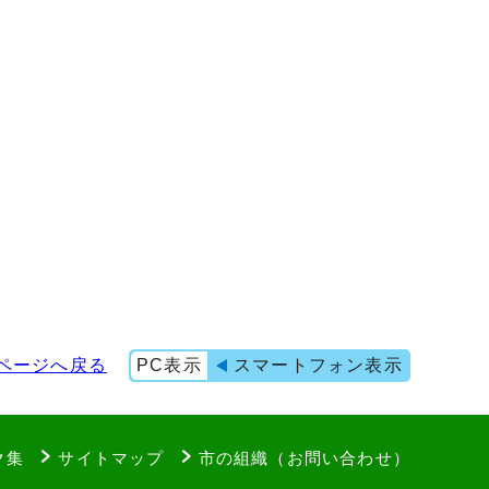
ページへ戻る
PC表示
スマートフォン表示
ク集
サイトマップ
市の組織（お問い合わせ）