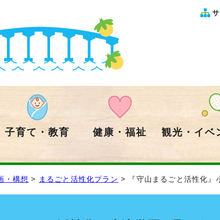
サ
子育て・教育
健康・福祉
観光・イベ
画・構想
>
まるごと活性化プラン
> 『守山まるごと活性化』