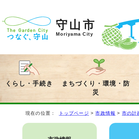
守山市
Moriyama City
くらし・手続き
まちづくり・環境・防
災
現在の位置：
トップページ
>
市政情報
>
市の計