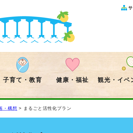
サ
子育て・教育
健康・福祉
観光・イベ
画・構想
> まるごと活性化プラン