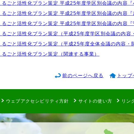
まるごと活性化プラン策定 平成25年度学区別会議の内容『
まるごと活性化プラン策定 平成25年度学区別会議の内容『
まるごと活性化プラン策定 平成25年度学区別会議の内容『
まるごと活性化プラン策定（平成25年度学区別会議の内容
まるごと活性化プラン策定（平成25年度全体会議の内容・
まるごと活性化プラン策定（関連する事業）
前のページへ戻る
トップ
ウェブアクセシビリティ方針
サイトの使い方
リン