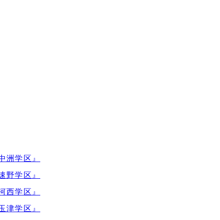
中洲学区』
速野学区』
河西学区』
玉津学区』