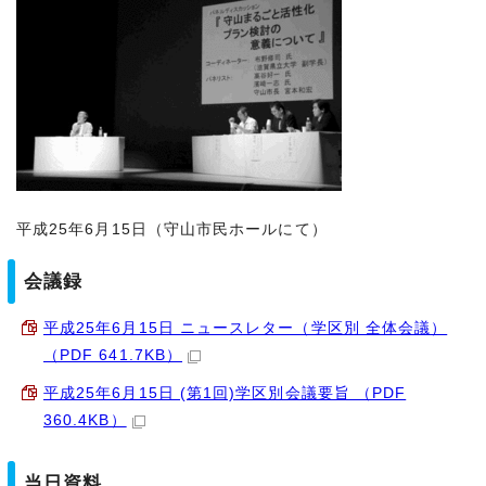
平成25年6月15日（守山市民ホールにて）
会議録
平成25年6月15日 ニュースレター（学区別 全体会議）
（PDF 641.7KB）
平成25年6月15日 (第1回)学区別会議要旨 （PDF
360.4KB）
当日資料