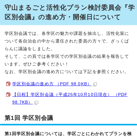
守山まるごと活性化プラン検討委員会『学
区別会議』の進め方・開催日について
学区別会議では、各学区の魅力や課題を抽出し、活性化策に
ついて各自治会の中から選任された委員の方々で、ざっくば
らんに議論をしました。
そして、この頁では各学区での学区別会議の結果を報告して
います。ぜひご参考ください！
なお、学区別会議の進め方については下記を参照ください。
学区別会議の進め方 （PDF 98.0KB）
【日程】学区別会議（平成25年10月10日現在） （PDF
98.7KB）
第1回 学区別会議
第1回学区別会議については、学区ごとにわかれてプランを検