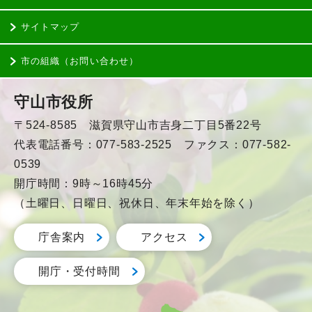
サイトマップ
市の組織（お問い合わせ）
守山市役所
〒524-8585 滋賀県守山市吉身二丁目5番22号
代表電話番号：077-583-2525 ファクス：077-582-
0539
開庁時間：9時～16時45分
（土曜日、日曜日、祝休日、年末年始を除く）
庁舎案内
アクセス
開庁・受付時間