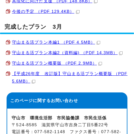
具現化に向けた支援 （PDF 148.8KB）
今後の予定 （PDF 129.4KB）
完成したプラン 3月
守山まる活プラン本編1 （PDF 4.5MB）
守山まる活プラン本編2（資料編) （PDF 14.3MB）
守山まる活プラン概要版 （PDF 2.9MB）
【平成26年度 改訂版】守山まる活プラン概要版 （PDF
5.6MB）
このページに関する
お問い合わせ
守山市 環境生活部 市民協働課 市民生活係
〒524-8585 滋賀県守山市吉身二丁目5番22号
電話番号：077-582-1148 ファクス番号：077-582-