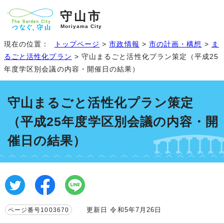
守山市
Moriyama City
現在の位置：
トップページ
>
市政情報
>
市の計画・構想
>
ま
るごと活性化プラン
> 守山まるごと活性化プラン策定（平成25
年度学区別会議の内容・開催日の結果）
守山まるごと活性化プラン策定
（平成25年度学区別会議の内容・開
催日の結果）
更新日 令和5年7月26日
ページ番号1003670