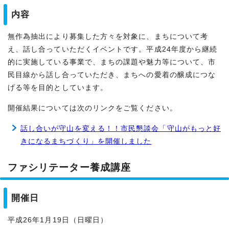
内容
無作為抽出により募集した方々を対象に、まちについて考
え、話し合っていただくイベントです。平成24年度から継続
的に実施している事業で、まちの課題や魅力等について、市
民目線から話し合っていただき、まちへの愛着の醸成につな
げる等を目的としています。
開催結果については次のリンクをご覧ください。
話し合いが守山を変える！！市民懇談会「守山がもっと好
きになるまちづくり」を開催しました
ファシリテーター養成講座
開催日
平成26年1月19日（日曜日）