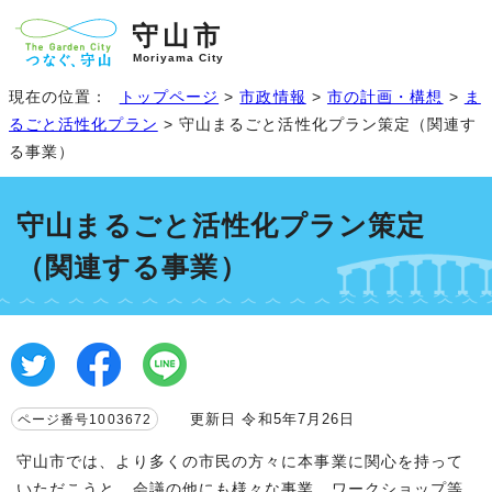
守山市
Moriyama City
現在の位置：
トップページ
>
市政情報
>
市の計画・構想
>
ま
るごと活性化プラン
> 守山まるごと活性化プラン策定（関連す
る事業）
守山まるごと活性化プラン策定
（関連する事業）
更新日 令和5年7月26日
ページ番号1003672
守山市では、より多くの市民の方々に本事業に関心を持って
いただこうと、会議の他にも様々な事業、ワークショップ等