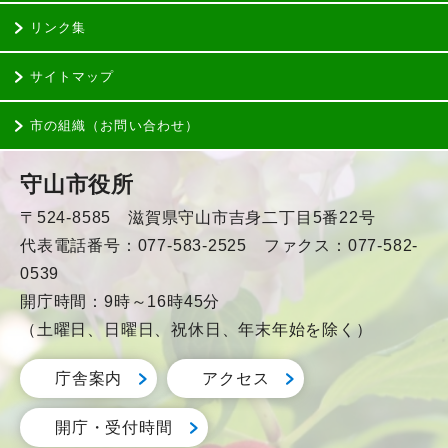
リンク集
サイトマップ
市の組織（お問い合わせ）
守山市役所
〒524-8585 滋賀県守山市吉身二丁目5番22号
代表電話番号：077-583-2525 ファクス：077-582-
0539
開庁時間：9時～16時45分
（土曜日、日曜日、祝休日、年末年始を除く）
庁舎案内
アクセス
開庁・受付時間