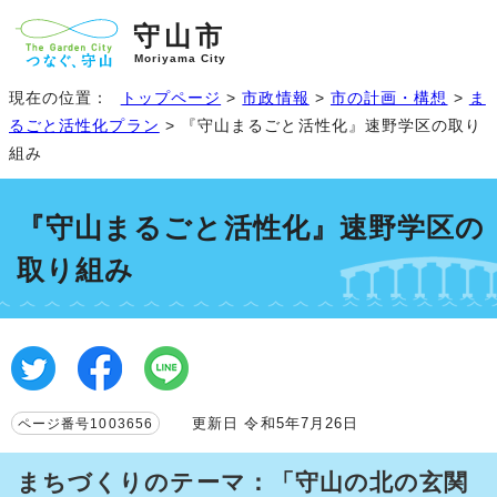
守山市
Moriyama City
現在の位置：
トップページ
>
市政情報
>
市の計画・構想
>
ま
るごと活性化プラン
> 『守山まるごと活性化』速野学区の取り
組み
『守山まるごと活性化』速野学区の
取り組み
更新日 令和5年7月26日
ページ番号1003656
まちづくりのテーマ：「守山の北の玄関