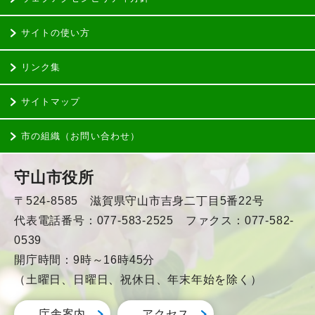
サイトの使い方
リンク集
サイトマップ
市の組織（お問い合わせ）
守山市役所
〒524-8585 滋賀県守山市吉身二丁目5番22号
代表電話番号：077-583-2525 ファクス：077-582-
0539
開庁時間：9時～16時45分
（土曜日、日曜日、祝休日、年末年始を除く）
庁舎案内
アクセス