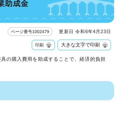
業助成金
更新日 令和6年4月23日
ページ番号1002479
大きな文字で印刷
印刷
整具の購入費用を助成することで、経済的負担