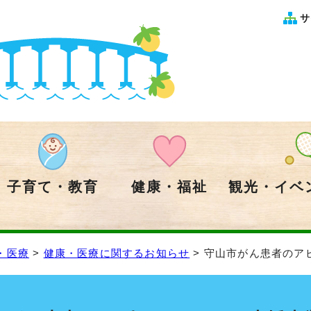
サ
子育て・教育
健康・福祉
観光・イベ
・医療
>
健康・医療に関するお知らせ
> 守山市がん患者のア