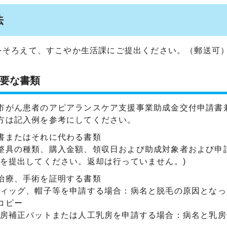
法
をそろえて、すこやか生活課にご提出ください。（郵送可
要な書類
市がん患者のアピアランスケア支援事業助成金交付申請書
方は記入例を参考にしてください。
書またはそれに代わる書類
整具の種類、購入金額、領収日および助成対象者および申
本を提出してください。返却は行っていません。)
治療、手術を証明する書類
ウィッグ、帽子等を申請する場合：病名と脱毛の原因となっ
コピー
乳房補正パットまたは人工乳房を申請する場合：病名と乳