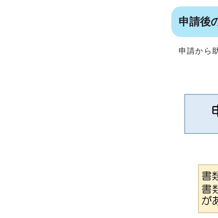
申請後
申請から