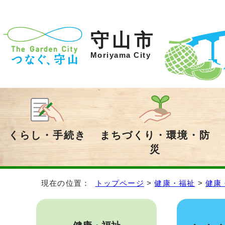
守山市
Moriyama City
くらし・手続き
まちづくり・環境・防
災
現在の位置：
トップページ
>
健康・福祉
>
健康