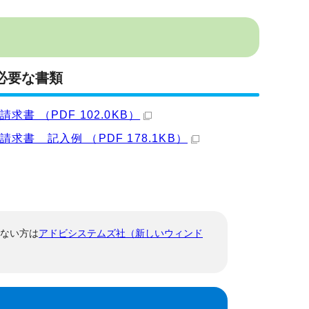
必要な書類
 （PDF 102.0KB）
 記入例 （PDF 178.1KB）
でない方は
アドビシステムズ社（新しいウィンド