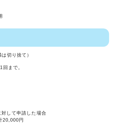
用
未満は切り捨て）
1回まで。
つに対して申請した場合
0,000円