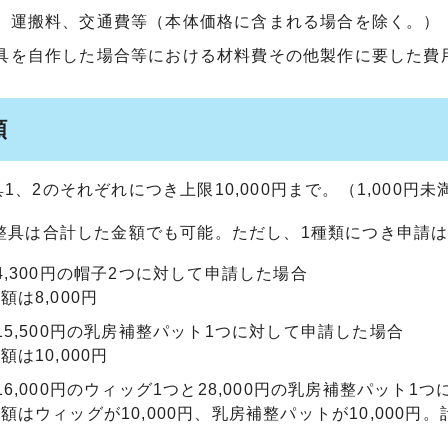
、運搬料、交通費等（本体価格に含まれる場合を除く。）
具を自作した場合等における材料費その他製作に要した費
額
1、2のそれぞれにつき上限10,000円まで。（1,000円
補整具は合計した金額でも可能。ただし、1種類につき申請は
4,300円の帽子2つに対して申請した場合
額は8,000円
15,500円の乳房補整パット1つに対して申請した場合
額は10,000円
16,000円のウィッグ1つと28,000円の乳房補整パット1
額はウィッグが10,000円、乳房補整パットが10,000円。計2