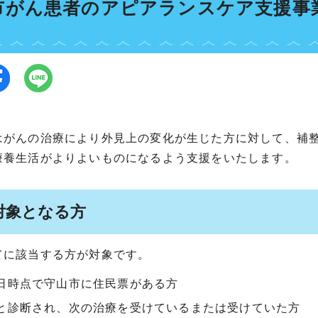
市がん患者のアピアランスケア支援事
はがんの治療により外見上の変化が生じた方に対して、補
療養生活がよりよいものになるよう支援をいたします。
対象となる方
てに該当する方が対象です。
日時点で守山市に住民票がある方
と診断され、次の治療を受けているまたは受けていた方