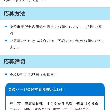
2,400円のメロン1個 等
応募方法
協賛事業所申込用紙の提出をお願いします。（別途ご案
内）
ご応募いただける場合には、下記までご連絡お願いいたし
ます。
応募締切
令和8年11月27日（金曜日）
このページに関する
お問い合わせ
守山市 健康福祉部 すこやか生活課 健康づくり係
〒524-8585 滋賀県守山市吉身二丁目5番22号