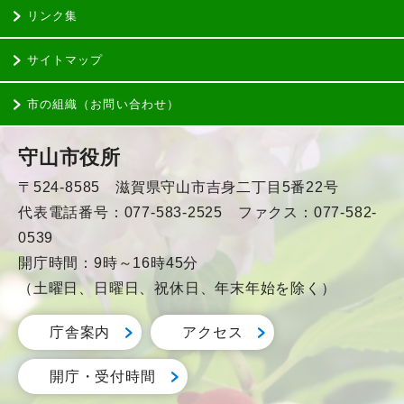
リンク集
サイトマップ
市の組織（お問い合わせ）
守山市役所
〒524-8585 滋賀県守山市吉身二丁目5番22号
代表電話番号：077-583-2525 ファクス：077-582-
0539
開庁時間：9時～16時45分
（土曜日、日曜日、祝休日、年末年始を除く）
庁舎案内
アクセス
開庁・受付時間