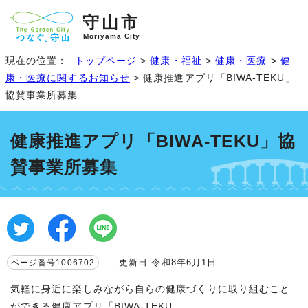
守山市
Moriyama City
現在の位置：
トップページ
>
健康・福祉
>
健康・医療
>
健
康・医療に関するお知らせ
> 健康推進アプリ「BIWA-TEKU」
協賛事業所募集
健康推進アプリ「BIWA-TEKU」協
賛事業所募集
更新日 令和8年6月1日
ページ番号1006702
気軽に身近に楽しみながら自らの健康づくりに取り組むこと
ができる健康アプリ「BIWA-TEKU」。