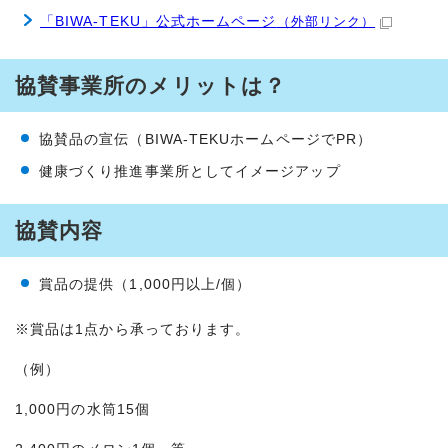
「BIWA-TEKU」公式ホームページ
（外部リンク）
協賛事業所のメリットは？
協賛品の宣伝（BIWA-TEKUホームページでPR）
健康づくり推進事業所としてイメージアップ
協賛内容
賞品の提供（1,000円以上/個）
※賞品は1点から承っております。
（例）
1,000円の水筒15個